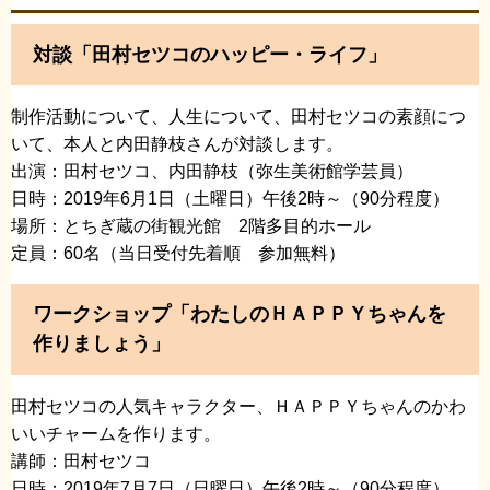
対談「田村セツコのハッピー・ライフ」
制作活動について、人生について、田村セツコの素顔につ
いて、本人と内田静枝さんが対談します。
出演：田村セツコ、内田静枝（弥生美術館学芸員）
日時：2019年6月1日（土曜日）午後2時～（90分程度）
場所：とちぎ蔵の街観光館 2階多目的ホール
定員：60名（当日受付先着順 参加無料）
ワークショップ「わたしのＨＡＰＰＹちゃんを
作りましょう」
田村セツコの人気キャラクター、ＨＡＰＰＹちゃんのかわ
いいチャームを作ります。
講師：田村セツコ
日時：2019年7月7日（日曜日）午後2時～（90分程度）