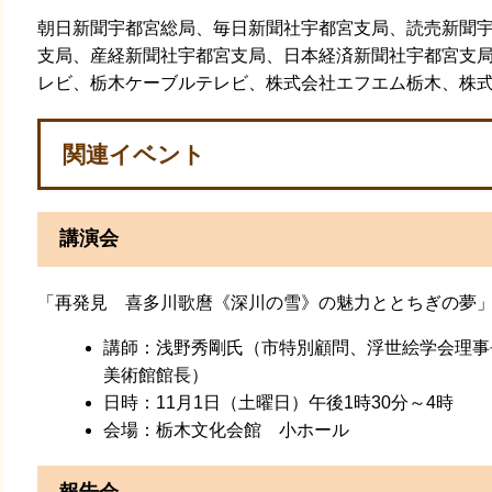
朝日新聞宇都宮総局、毎日新聞社宇都宮支局、読売新聞
支局、産経新聞社宇都宮支局、日本経済新聞社宇都宮支局
レビ、栃木ケーブルテレビ、株式会社エフエム栃木、株
関連イベント
講演会
「再発見 喜多川歌麿《深川の雪》の魅力ととちぎの夢
講師：浅野秀剛氏（市特別顧問、浮世絵学会理事
美術館館長）
日時：11月1日（土曜日）午後1時30分～4時
会場：栃木文化会館 小ホール