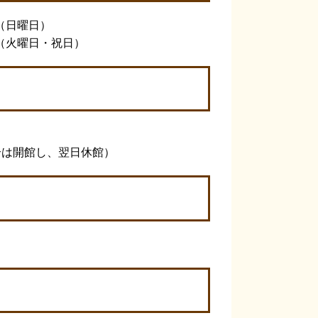
日（日曜日）
日（火曜日・祝日）
合は開館し、翌日休館）