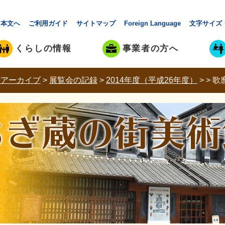
本文へ
ご利用ガイド
サイトマップ
Foreign Language
文字サイズ
くらしの情報
事業者の方へ
館アーカイブ
>
展覧会の記録
>
2014年度（平成26年度）
>
>
歌