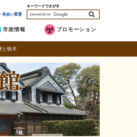
キーワードでさがす
・色合い変更
市政情報
プロモーション
麿と栃木