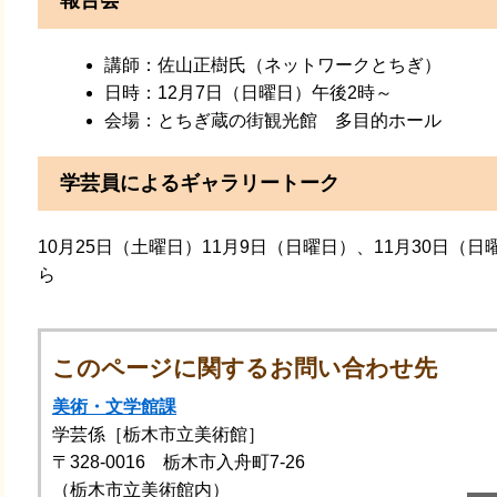
報告会
講師：佐山正樹氏（ネットワークとちぎ）
日時：12月7日（日曜日）午後2時～
会場：とちぎ蔵の街観光館 多目的ホール
学芸員によるギャラリートーク
10月25日（土曜日）11月9日（日曜日）、11月30日（
ら
このページに関するお問い合わせ先
美術・文学館課
学芸係［栃木市立美術館］
〒328-0016 栃木市入舟町7-26
（栃木市立美術館内）