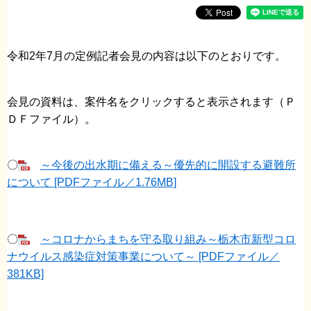
令和2年7月の定例記者会見の内容は以下のとおりです。
会見の資料は、案件名をクリックすると表示されます（Ｐ
ＤＦファイル）。
〇
～今後の出水期に備える～優先的に開設する避難所
について [PDFファイル／1.76MB]
〇
～コロナからまちを守る取り組み～栃木市新型コロ
ナウイルス感染症対策事業について～ [PDFファイル／
381KB]