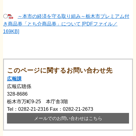
〇
～本市の経済を守る取り組み～栃木市プレミアム付
き商品券「とち介商品券」について [PDFファイル／
169KB]
このページに関するお問い合わせ先
広報課
広報広聴係
328-8686
栃木市万町9-25 本庁舎3階
Tel：0282-21-2316
Fax：0282-21-2673
メールでのお問い合わせはこちら