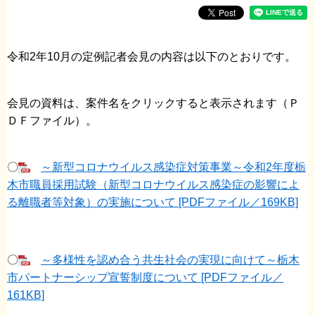
令和2年10月の定例記者会見の内容は以下のとおりです。
会見の資料は、案件名をクリックすると表示されます（Ｐ
ＤＦファイル）。
〇
～新型コロナウイルス感染症対策事業～令和2年度栃
木市職員採用試験（新型コロナウイルス感染症の影響によ
る離職者等対象）の実施について [PDFファイル／169KB]
〇
～多様性を認め合う共生社会の実現に向けて～栃木
市パートナーシップ宣誓制度について [PDFファイル／
161KB]