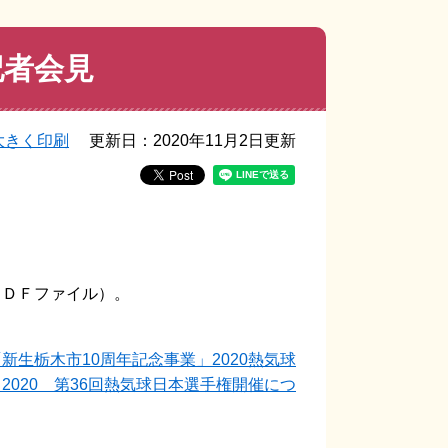
記者会見
大きく印刷
更新日：2020年11月2日更新
ＰＤＦファイル）。
生栃木市10周年記念事業」2020熱気球
020 第36回熱気球日本選手権開催につ