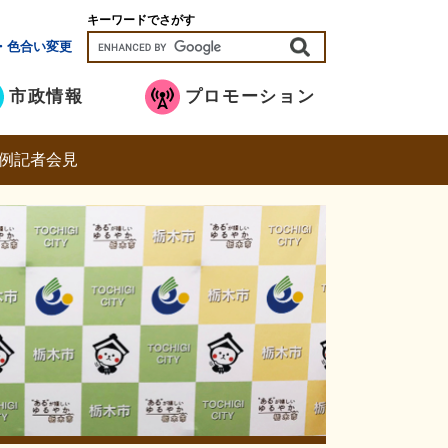
キーワードでさがす
・色合い変更
市政情報
プロモーション
定例記者会見