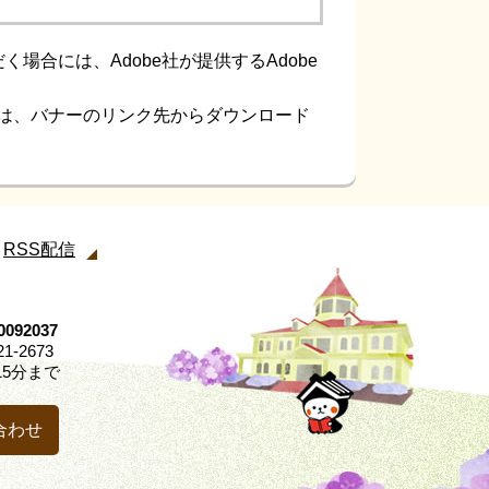
場合には、Adobe社が提供するAdobe
ない方は、バナーのリンク先からダウンロード
RSS配信
92037
21-2673
5分まで
合わせ