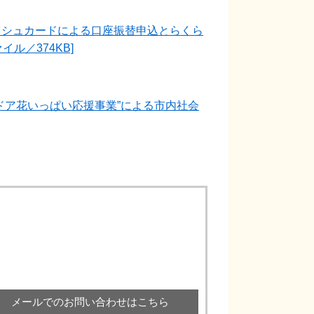
ッシュカードによる口座振替申込とらくら
ル／374KB]
ドア花いっぱい応援事業”による市内社会
メールでのお問い合わせはこちら