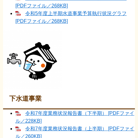
[PDFファイル／268KB]
令和5年度上半期水道事業予算執行状況グラフ
[PDFファイル／268KB]
下水道事業
令和7年度業務状況報告書（下半期） [PDFファイ
ル／228KB]
令和7年度業務状況報告書（上半期） [PDFファイ
ル／260KB]