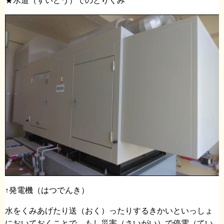
★水道（すいどう）でのとりくみ
↑発電機（はつでんき）
水をくみあげたり送（おく）ったりするきかいといっしょ
においておくことで、もし災害（さいがい）で停電（てい