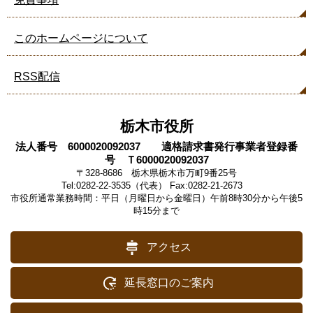
ペ
ー
このホームページについて
ジ
も
RSS配信
見
て
い
ま
栃木市役所
す
法人番号 6000020092037 適格請求書発行事業者登録番
号 Ｔ6000020092037
〒328-8686 栃木県栃木市万町9番25号
Tel:0282-22-3535（代表） Fax:0282-21-2673
市役所通常業務時間：平日（月曜日から金曜日）午前8時30分から午後5
時15分まで
アクセス
延長窓口のご案内