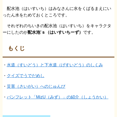
配水池（はいすいち）はみなさんに水をくばるまえにい
ったん水をためておくところです。
それぞれのちいきの配水池（はいすいち）をキャラクタ
ーにしたのが
配水池’ｓ（はいすいちーず）
です。
もくじ
・
水道（すいどう）と下水道（げすいどう）のしくみ
・
クイズでうでだめし
・
災害（さいがい）へのじゅんび
・
パンフレット「MizU（みず）」の紹介（しょうかい）