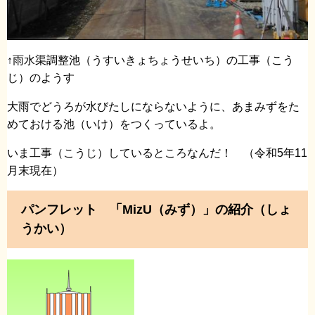
↑雨水渠調整池（うすいきょちょうせいち）の工事（こう
じ）のようす
大雨でどうろが水びたしにならないように、あまみずをた
めておける池（いけ）をつくっているよ。
いま工事（こうじ）しているところなんだ！ （令和5年11
月末現在）
パンフレット 「MizU（みず）」の紹介（しょ
うかい）