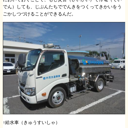
でん）しても、じぶんたちででんきをつくってきかいをう
ごかしつづけることができるんだ。
↑給水車（きゅうすいしゃ）