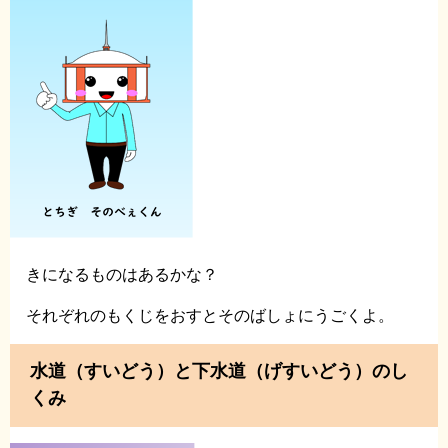
きになるものはあるかな？
それぞれのもくじをおすとそのばしょにうごくよ。
水道（すいどう）と下水道（げすいどう）のし
くみ