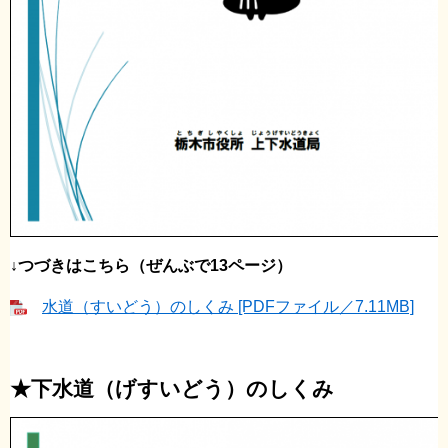
↓つづきはこちら（ぜんぶで13ページ）
水道（すいどう）のしくみ [PDFファイル／7.11MB]
★下水道（げすいどう）のしくみ