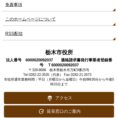
免責事項
このホームページについて
RSS配信
栃木市役所
法人番号 6000020092037 適格請求書発行事業者登録番
号 Ｔ6000020092037
〒328-8686 栃木県栃木市万町9番25号
Tel:0282-22-3535（代表） Fax:0282-21-2673
市役所通常業務時間：平日（月曜日から金曜日）午前8時30分から午後5
時15分まで
アクセス
延長窓口のご案内