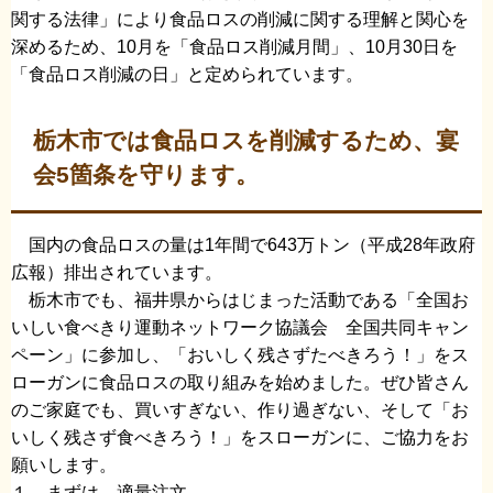
関する法律」により食品ロスの削減に関する理解と関心を
深めるため、10月を「食品ロス削減月間」、10月30日を
「食品ロス削減の日」と定められています。
栃木市では食品ロスを削減するため、宴
会5箇条を守ります。
国内の食品ロスの量は1年間で643万トン（平成28年政府
広報）排出されています。
栃木市でも、福井県からはじまった活動である「全国お
いしい食べきり運動ネットワーク協議会 全国共同キャン
ペーン」に参加し、「おいしく残さずたべきろう！」をス
ローガンに食品ロスの取り組みを始めました。ぜひ皆さん
のご家庭でも、買いすぎない、作り過ぎない、そして「お
いしく残さず食べきろう！」をスローガンに、ご協力をお
願いします。
１ まずは、適量注文