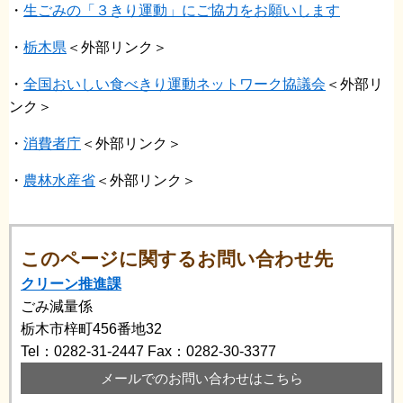
・
生ごみの「３きり運動」にご協力をお願いします
・
栃木県
＜外部リンク＞
・
全国おいしい食べきり運動ネットワーク協議会
＜外部リ
ンク＞
・
消費者庁
＜外部リンク＞
・
農林水産省
＜外部リンク＞
このページに関するお問い合わせ先
クリーン推進課
ごみ減量係
栃木市梓町456番地32
Tel：0282-31-2447
Fax：0282-30-3377
メールでのお問い合わせはこちら