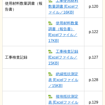
工事使用材料
使用材料数量調書（報
数量調書 [Excelフ
p.120
告書）
ァイル／16KB]
使用材料数量
調書（報告書）
p.122
[Excelファイル／
17KB]
工事検査記録
工事検査記録
[Excelファイル／
p.127
15KB]
絶縁抵抗測定
表 [Excelファイル
p.128
／15KB]
接地抵抗測定
表 [Excelファイル
p.129