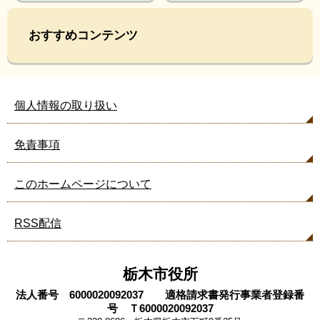
見
て
おすすめコンテンツ
い
ま
す
個人情報の取り扱い
免責事項
このホームページについて
RSS配信
栃木市役所
法人番号 6000020092037 適格請求書発行事業者登録番
号 Ｔ6000020092037