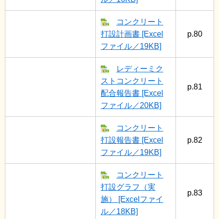
コンクリート
打設計画書 [Excel
p.80
ファイル／19KB]
レディーミク
ストコンクリート
p.81
配合報告書 [Excel
ファイル／20KB]
コンクリート
打設報告書 [Excel
p.82
ファイル／19KB]
コンクリート
打設グラフ（実
p.83
施） [Excelファイ
ル／18KB]