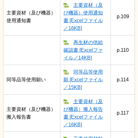
主要資材（及
主要資材（及び機器）
び機器）使用通知
p.109
使用通知書
書 [Excelファイル
／16KB]
再生材の供給
確認書 [Excelファ
p.110
イル／14KB]
同等品等使用
同等品等使用願い
願 [Excelファイル
p.114
／15KB]
主要資材（及
主要資材（及び機器）
び機器）搬入報告
p.117
搬入報告書
書 [Excelファイル
／16KB]