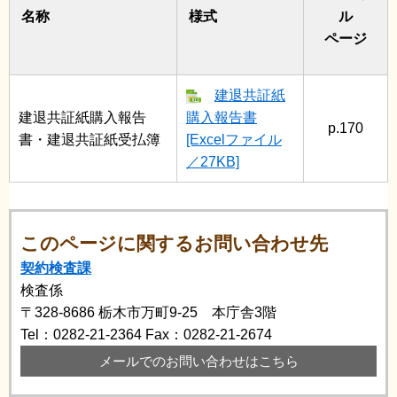
名称
様式
ル
ページ
建退共証紙
建退共証紙購入報告
購入報告書
p.170
書・建退共証紙受払簿
[Excelファイル
／27KB]
このページに関するお問い合わせ先
契約検査課
検査係
〒328-8686
栃木市万町9-25 本庁舎3階
Tel：0282-21-2364
Fax：0282-21-2674
メールでのお問い合わせはこちら