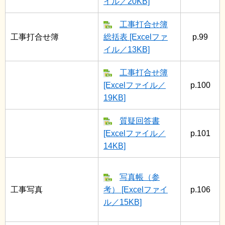
イル／20KB]
工事打合せ簿
工事打合せ簿
総括表 [Excelファ
p.99
イル／13KB]
工事打合せ簿
[Excelファイル／
p.100
19KB]
質疑回答書
[Excelファイル／
p.101
14KB]
写真帳（参
工事写真
考） [Excelファイ
p.106
ル／15KB]