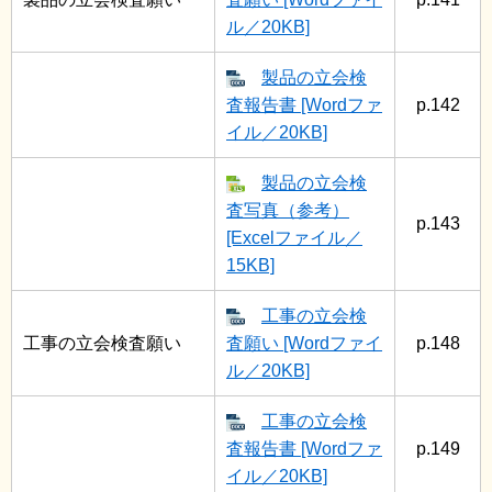
ル／20KB]
製品の立会検
査報告書 [Wordファ
p.142
イル／20KB]
製品の立会検
査写真（参考）
p.143
[Excelファイル／
15KB]
工事の立会検
工事の立会検査願い
査願い [Wordファイ
p.148
ル／20KB]
工事の立会検
査報告書 [Wordファ
p.149
イル／20KB]