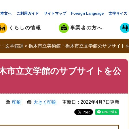
本文へ
ご利用ガイド
サイトマップ
Foreign Language
文字サイズ
くらしの情報
事業者の方へ
術・文学館課
>
栃木市立美術館・栃木市立文学館のサブサイト
木市立文学館のサブサイトを公
印刷
大きく印刷
更新日：2022年4月7日更新