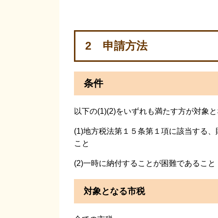
2 申請方法
条件
以下の(1)(2)をいずれも満たす方が対象
(1)地方税法第１５条第１項に該当する
こと
(2)一時に納付することが困難であること
対象となる市税