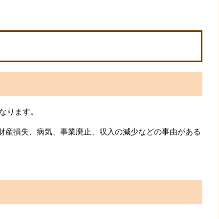
となります。
、財産損失、病気、事業廃止、収入の減少などの事由がある