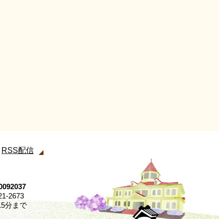
RSS配信
92037
21-2673
5分まで