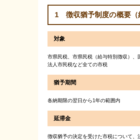
1 徴収猶予制度の概要（
対象
市県民税、市県民税（給与特別徴収）、
法人市民税など全ての市税
猶予期間
各納期限の翌日から1年の範囲内
延滞金
徴収猶予の決定を受けた市税について、