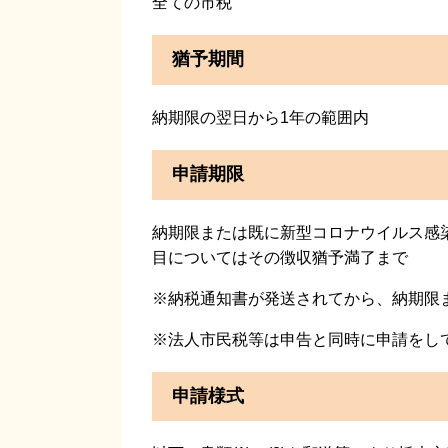
全ての市税
猶予期間
納期限の翌日から1年の範囲内
申請期限
納期限または既に新型コロナウイルス感
目についてはその徴収猶予満了まで
※納税通知書が発送されてから、納期限
※法人市民税等は申告と同時に申請をし
申請様式