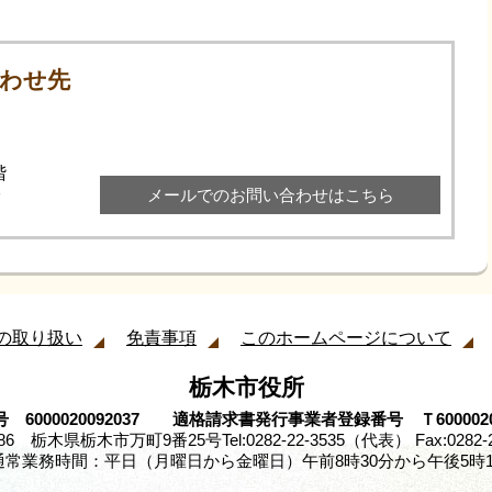
わせ先
階
メールでのお問い合わせはこちら
7
の取り扱い
免責事項
このホームページについて
栃木市役所
 6000020092037 適格請求書発行事業者登録番号 Ｔ60000200
8686 栃木県栃木市万町9番25号
Tel:0282-22-3535（代表） Fax:0282-
通常業務時間：平日（月曜日から金曜日）午前8時30分から午後5時1