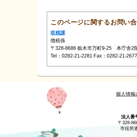
このページに関するお問い合
収税課
徴税係
〒328-8686
栃木市万町9-25 本庁舎2
Tel：0282-21-2281
Fax：0282-21-267
個人情報
法人番号
〒328-
市役所