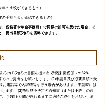
年の比較ができるもの）
在の手持ち金が確認できるもの）
村、税務署や年金事務所）で同様の許可を受けた場合、そ
提出書類(2)(3)を省略できます。
れ
(1)(2)(3)の書類を栃木市 収税課 徴税係（〒328-
送等でのご提出をお願いします。 (2)申請書及び必要書類の受
りお電話等で内容確認を行う場合があります。申請時には
します。 (3)徴収猶予決定の通知書（または不許可の通
。 (4)猶予期間が終わるまでに適時ご納付をお願いしま