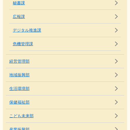
秘書課
広報課
デジタル推進課
危機管理課
経営管理部
地域振興部
生活環境部
保健福祉部
こども未来部
産業振興部