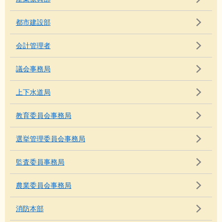
都市建設部
会計管理者
議会事務局
上下水道局
教育委員会事務局
選挙管理委員会事務局
監査委員事務局
農業委員会事務局
消防本部