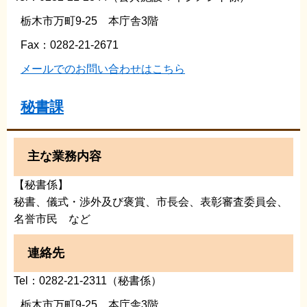
栃木市万町9-25 本庁舎3階
Fax：0282-21-2671
メールでのお問い合わせはこちら
秘書課
主な業務内容
【秘書係】
秘書、儀式・渉外及び褒賞、市長会、表彰審査委員会、
名誉市民 など
連絡先
Tel：0282-21-2311（秘書係）
栃木市万町9-25 本庁舎3階