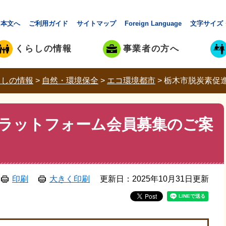
本文へ
ご利用ガイド
サイトマップ
Foreign Language
文字サイズ
くらしの情報
事業者の方へ
らしの情報
>
自然・環境保全
>
エコ環境都市
>
栃木市脱炭素促
ラットフォーム会員募集のご案
印刷
大きく印刷
更新日：2025年10月31日更新