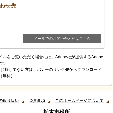
わせ先
メールでのお問い合わせはこちら
2
イルをご覧いただく場合には、Adobe社が提供するAdobe
です。
aderをお持ちでない方は、バナーのリンク先からダウンロード
（無料）
の取り扱い
免責事項
このホームページについて
栃木市役所