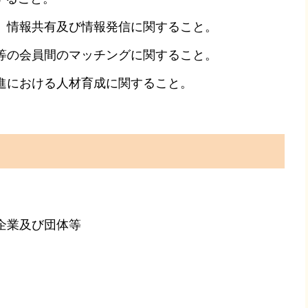
、情報共有及び情報発信に関すること。
等の会員間のマッチングに関すること。
進における人材育成に関すること。
件
企業及び団体等
法