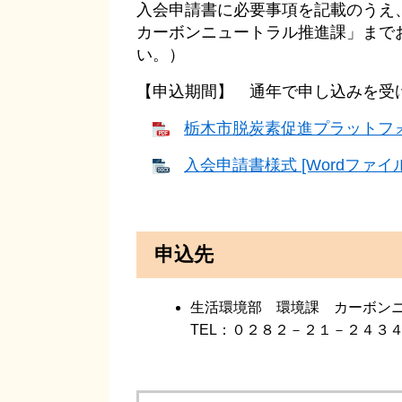
入会申請書に必要事項を記載のうえ
カーボンニュートラル推進課」まで
い。）
【申込期間】 通年で申し込みを受
栃木市脱炭素促進プラットフォー
入会申請書様式 [Wordファイル
申込先
生活環境部 環境課 カーボン
TEL：０２８２－２１－２４３