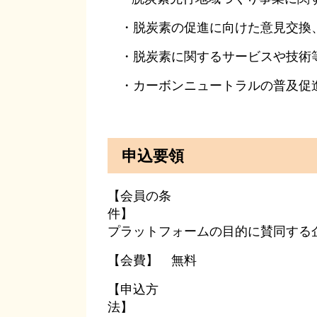
・脱炭素の促進に向けた意見交換
・脱炭素に関するサービスや技術
・カーボンニュートラルの普及促
申込要領
【会員の条
プラットフォームの目的に賛同する
【会費】 無料
【申込方