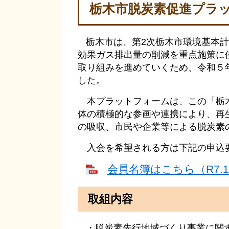
栃木市脱炭素促進プラ
栃木市は、第2次栃木市環境基本
効果ガス排出量の削減を重点施策に
取り組みを進めていくため、令和５
した。
本プラットフォームは、この「栃木
体の積極的な参画や連携により、再
の吸収、市民や企業等による脱炭素
入会を希望される方は下記の申込
会員名簿はこちら（R7.10
取組内容
・脱炭素先行地域づくり事業に関