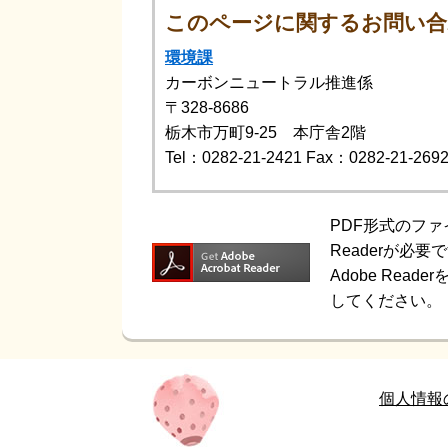
このページに関するお問い合
環境課
カーボンニュートラル推進係
〒328-8686
栃木市万町9-25 本庁舎2階
Tel：0282-21-2421
Fax：0282-21-269
PDF形式のファ
Readerが必要
Adobe Re
してください。
個人情報