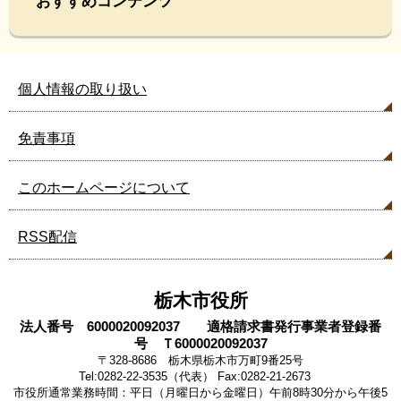
おすすめコンテンツ
個人情報の取り扱い
免責事項
このホームページについて
RSS配信
栃木市役所
法人番号 6000020092037 適格請求書発行事業者登録番
号 Ｔ6000020092037
〒328-8686 栃木県栃木市万町9番25号
Tel:0282-22-3535（代表） Fax:0282-21-2673
市役所通常業務時間：平日（月曜日から金曜日）午前8時30分から午後5