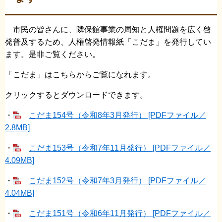
市民の皆さんに、隣保館事業の周知と人権問題を広く啓
発普及するため、人権啓発情報紙「こだま」を発行してい
ます。是非ご覧ください。
「こだま」はこちらからご覧になれます。
クリックするとダウンロードできます。
・
こだま154号（令和8年3月発行） [PDFファイル／
2.8MB]
・
こだま153号（令和7年11月発行） [PDFファイル／
4.09MB]
・
こだま152号（令和7年3月発行） [PDFファイル／
4.04MB]
・
こだま151号（令和6年11月発行） [PDFファイル／