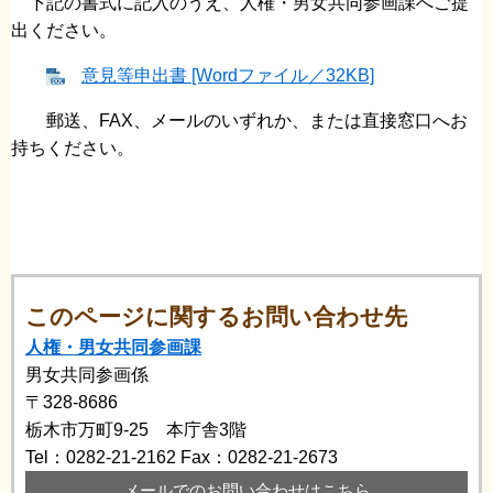
下記の書式に記入のうえ、人権・男女共同参画課へご提
出ください。
意見等申出書 [Wordファイル／32KB]
郵送、FAX、メールのいずれか、または直接窓口へお
持ちください。
このページに関するお問い合わせ先
人権・男女共同参画課
男女共同参画係
〒328-8686
栃木市万町9-25 本庁舎3階
Tel：0282-21-2162
Fax：0282-21-2673
メールでのお問い合わせはこちら