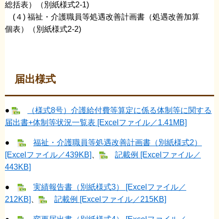
総括表）（別紙様式2-1)
(４) 福祉・介護職員等処遇改善計画書（処遇改善加算
個表）（別紙様式2-2)
届出様式
●
（様式8号）介護給付費等算定に係る体制等に関する
届出書+体制等状況一覧表 [Excelファイル／1.41MB]
●
福祉・介護職員等処遇改善計画書（別紙様式2）
[Excelファイル／439KB]
、
記載例 [Excelファイル／
443KB]
●
実績報告書（別紙様式3） [Excelファイル／
212KB]
、
記載例 [Excelファイル／215KB]