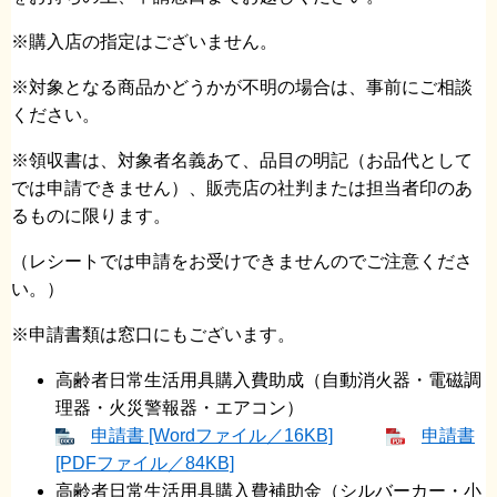
※購入店の指定はございません。
※対象となる商品かどうかが不明の場合は、事前にご相談
ください。
※領収書は、対象者名義あて、品目の明記（お品代として
では申請できません）、販売店の社判または担当者印のあ
るものに限ります。
（レシートでは申請をお受けできませんのでご注意くださ
い。）
※申請書類は窓口にもございます。
高齢者日常生活用具購入費助成（自動消火器・電磁調
理器・火災警報器・エアコン）
申請書 [Wordファイル／16KB]
申請書
[PDFファイル／84KB]
高齢者日常生活用具購入費補助金（シルバーカー・小