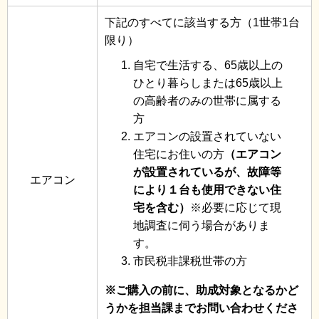
下記のすべてに該当する方（1世帯1台
限り）
自宅で生活する、65歳以上の
ひとり暮らしまたは65歳以上
の高齢者のみの世帯に属する
方
エアコンの設置されていない
住宅にお住いの方
（エアコン
が設置されているが、故障等
エアコン
により１台も使用できない住
宅を含む）
※必要に応じて現
地調査に伺う場合がありま
す。
市民税非課税世帯の方
※ご購入の前に、助成対象となるかど
うかを担当課までお問い合わせくださ