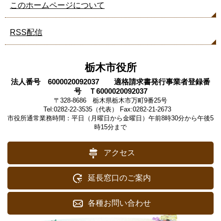
このホームページについて
RSS配信
栃木市役所
法人番号 6000020092037 適格請求書発行事業者登録番
号 Ｔ6000020092037
〒328-8686 栃木県栃木市万町9番25号
Tel:0282-22-3535（代表） Fax:0282-21-2673
市役所通常業務時間：平日（月曜日から金曜日）午前8時30分から午後5
時15分まで
アクセス
延長窓口のご案内
各種お問い合わせ