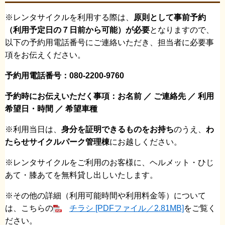
※レンタサイクルを利用する際は、
原則として事前予約
（利用予定日の７日前から可能）が必要
となりますので、
以下の予約用電話番号にご連絡いただき、担当者に必要事
項をお伝えください。
予約用電話番号：080-2200-9760
予約時にお伝えいただく事項：お名前 ／ ご連絡先 ／ 利用
希望日・時間 ／ 希望車種
※利用当日は、
身分を証明できるものをお持ち
のうえ、
わ
たらせサイクルパーク管理棟
にお越しください。
※レンタサイクルをご利用のお客様に、ヘルメット・ひじ
あて・膝あてを無料貸し出しいたします。
※その他の詳細（利用可能時間や利用料金等）について
は、こちらの
チラシ [PDFファイル／2.81MB]
をご覧く
ださい。