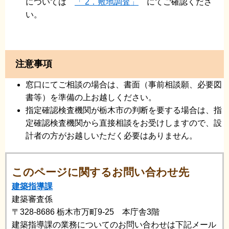
については
「 2．敷地調査」
にてご確認くださ
い。
注意事項
窓口にてご相談の場合は、書面（事前相談願、必要図
書等）を準備の上お越しください。
指定確認検査機関が栃木市の判断を要する場合は、指
定確認検査機関から直接相談をお受けしますので、設
計者の方がお越しいただく必要はありません。
このページに関するお問い合わせ先
建築指導課
建築審査係
〒328-8686
栃木市万町9-25 本庁舎3階
建築指導課の業務についてのお問い合わせは下記メール