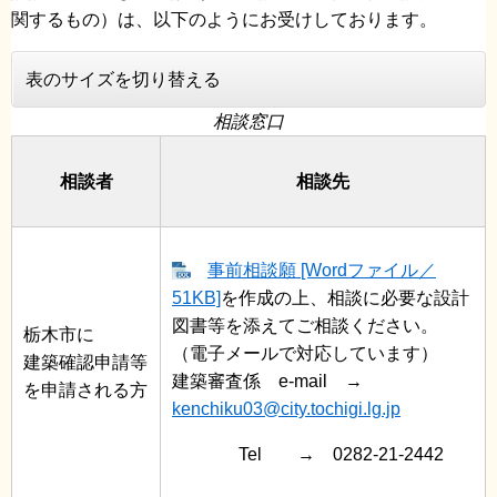
関するもの）は、以下のようにお受けしております。
表のサイズを切り替える
相談窓口
相談者
相談先
事前相談願 [Wordファイル／
51KB]
を作成の上、相談に必要な設計
図書等を添えてご相談ください。
栃木市に
（電子メールで対応しています）
建築確認申請等
建築審査係 e-mail →
を申請される方
kenchiku03@city.tochigi.lg.jp
Tel → 0282-21-2442