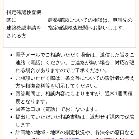
指定確認検査機
関に
建築確認についての相談は、申請先の
建築確認申請を
指定確認検査機関へお願いします。
される方
電子メールでご相談いただく場合は、送信した旨をご
連絡（電話）ください。ご連絡が無い場合、対応が遅
れる場合がありますのでご了承ください。
ご相談いただく際は、条文等についての設計者の考え
方や根拠資料等を明示してください。
回答期間は、相談内容にもよりますが、通常1週間程
度となります。
回答は口頭（電話）でおこないます。
提出していただいた相談書類は、返却せず課内で保管
します。
計画地の地域・地区の指定状況や、各法令の窓口など