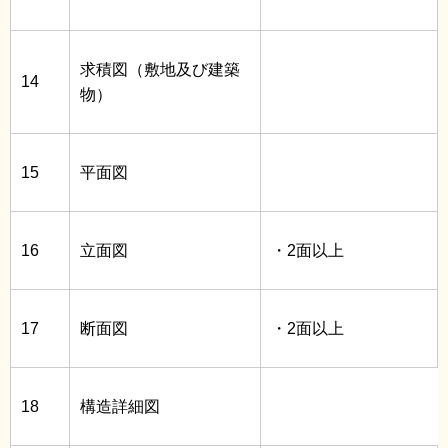
求積図（敷地及び建築
14
物）
15
平面図
16
立面図
・2面以上
17
断面図
・2面以上
18
構造詳細図