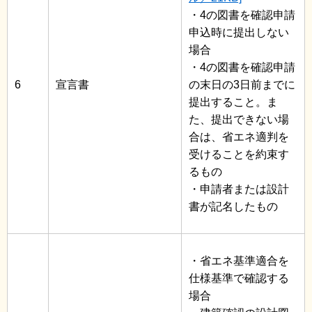
・4の図書を確認申請
申込時に提出しない
場合
・4の図書を確認申請
6
宣言書
の末日の3日前までに
提出すること。ま
た、提出できない場
合は、省エネ適判を
受けることを約束す
るもの
・申請者または設計
書が記名したもの
・省エネ基準適合を
仕様基準で確認する
場合