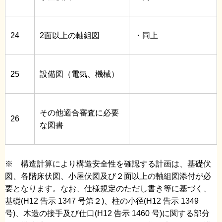
24
2面以上の軸組図
・同上
25
設備図（電気、機械）
その他適合審査に必要
26
な図書
※ 構造計算により構造安全性を確認する計画は、基礎伏
図、各階床伏図、小屋伏図及び２面以上の軸組図添付が必
要となります。なお、仕様規定のただし書き等に基づく、
基礎(H12 告示 1347 号第２)、柱の小径(H12 告示 1349
号)、木造の接手及び仕口(H12 告示 1460 号)に関する部分