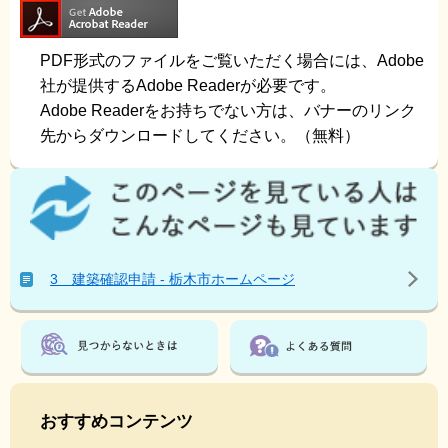
PDF形式のファイルをご覧いただく場合には、Adobe
社が提供するAdobe Readerが必要です。
Adobe Readerをお持ちでない方は、バナーのリンク
先からダウンロードしてください。（無料）
こ
の
ペ
ー
ジ
3 建築確認申請 - 栃木市ホームページ
を
見
て
い
る
人
は
おすすめコンテンツ
こ