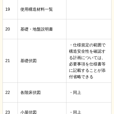
19
使用構造材料一覧
20
基礎・地盤説明書
・仕様規定の範囲で
構造安全性を確認す
る計画については、
21
基礎伏図
必要事項を仕様書等
に記載することが添
付省略できる
22
各階床伏図
・同上
23
小屋伏図
・同上