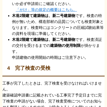
いか必ず申請前にご確認ください。
「がけ」等の規定の概要はこちら。
木造2階建て建築物は、新二号建築物
です。検査の特
例が無いため、構造部材の品質についても検査対象と
なります。検査時にはコンクリートの圧縮試験結果等
の資料を現場に準備してください。
木造2階建て建築物は、新二号建築物
です。検査済証
の交付を受けるまでの
建築物の使用制限
が掛かりま
す。
申請建物の使用開始の時期はご注意下さい。
4 完了検査の受検
工事が完了したときは、完了検査を受けなければいけませ
ん。
建築確認申請書に記載されている工事完了予定日までに完
了検査の申請がない場合、完了検査受検についてのお知ら