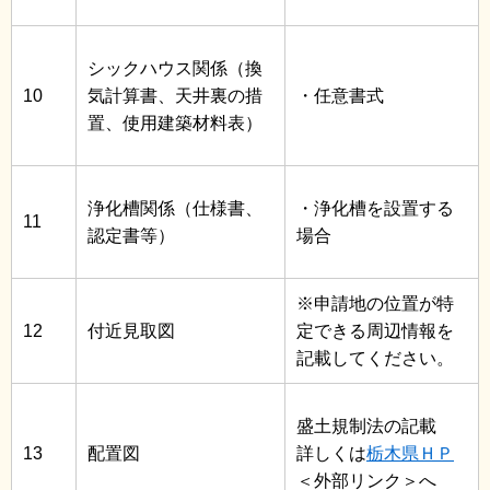
シックハウス関係（換
10
気計算書、天井裏の措
・任意書式
置、使用建築材料表）
浄化槽関係（仕様書、
・浄化槽を設置する
11
認定書等）
場合
※申請地の位置が特
12
付近見取図
定できる周辺情報を
記載してください。
盛土規制法の記載
13
配置図
詳しくは
栃木県ＨＰ
＜外部リンク＞
へ