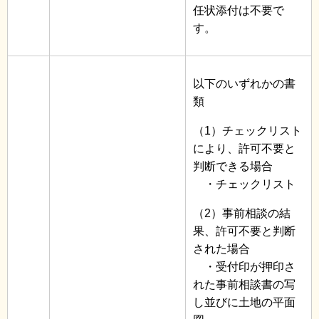
任状添付は不要で
す。
以下のいずれかの書
類
（1）チェックリスト
により、許可不要と
判断できる場合
・チェックリスト
（2）事前相談の結
果、許可不要と判断
された場合
・受付印が押印さ
れた事前相談書の写
し並びに土地の平面