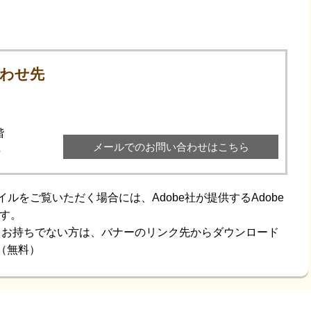
わせ先
階
メールでのお問い合わせはこちら
5
イルをご覧いただく場合には、Adobe社が提供するAdobe
です。
aderをお持ちでない方は、バナーのリンク先からダウンロード
（無料）