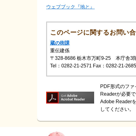
ウェブブック『地と』
このページに関するお問い合
蔵の街課
重伝建係
〒328-8686
栃木市万町9-25 本庁舎3
Tel：0282-21-2571
Fax：0282-21-268
PDF形式のファ
Readerが必要
Adobe Re
してください。