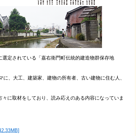
に選定されている「嘉右衛門町伝統的建造物群保存地
ーマに、大工、建築家、建物の所有者、古い建物に住む人、
方々に取材をしており、読み応えのある内容になっていま
.33MB]