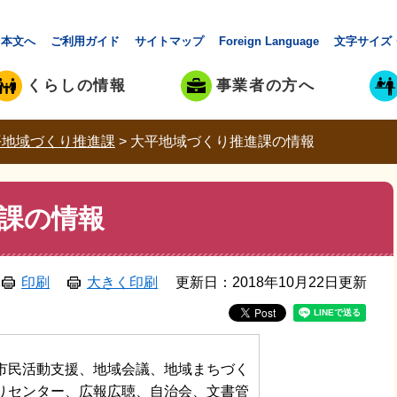
本文へ
ご利用ガイド
サイトマップ
Foreign Language
文字サイズ
くらしの情報
事業者の方へ
平地域づくり推進課
>
大平地域づくり推進課の情報
課の情報
印刷
大きく印刷
更新日：2018年10月22日更新
市民活動支援、地域会議、地域まちづく
りセンター、広報広聴、自治会、文書管