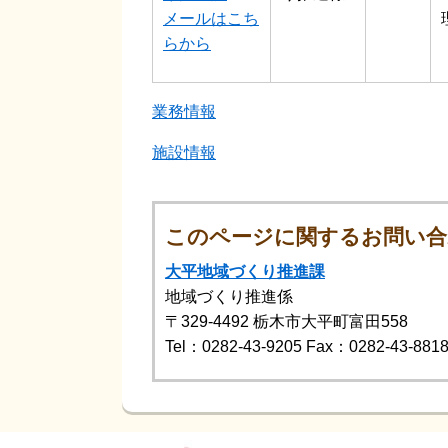
メールはこち
らから
業務情報
施設情報
このページに関するお問い合
大平地域づくり推進課
地域づくり推進係
〒329-4492
栃木市大平町富田558
Tel：0282-43-9205
Fax：0282-43-881