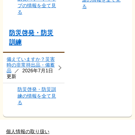
プの情報を全て見
る
る
防災啓発・防災
訓練
備えていますか？災害
時の非常持出品・備蓄
品
2026年7月1日
更新
防災啓発・防災訓
練の情報を全て見
る
個人情報の取り扱い