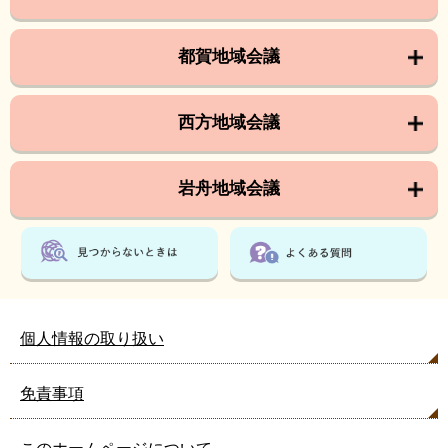
都賀地域会議
西方地域会議
岩舟地域会議
個人情報の取り扱い
免責事項