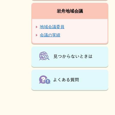
岩舟地域会議
地域会議委員
会議の実績