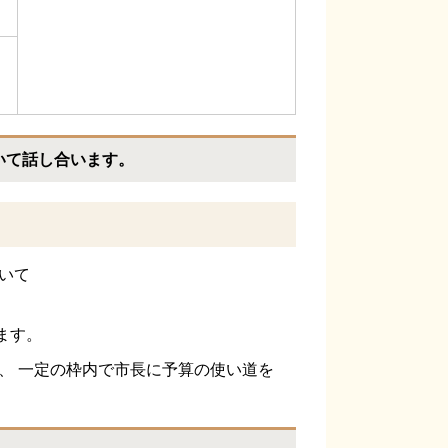
いて話し合います。
いて
ます。
、 一定の枠内で市長に予算の使い道を