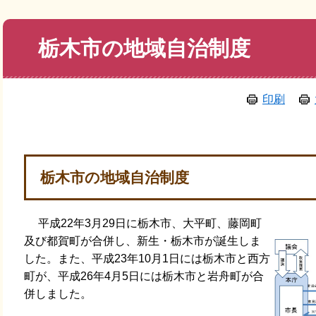
本
栃木市の地域自治制度
文
印刷
栃木市の地域自治制度
平成22年3月29日に栃木市、大平町、藤岡町
及び都賀町が合併し、新生・栃木市が誕生しま
した。また、平成23年10月1日には栃木市と西方
町が、平成26年4月5日には栃木市と岩舟町が合
併しました。