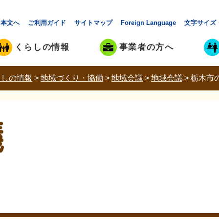
本文へ
ご利用ガイド
サイトマップ
Foreign Language
文字サイズ
くらしの情報
事業者の方へ
らしの情報
>
地域づくり・協働
>
地域会議
>
地域会議
>
栃木市