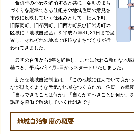
合併時の不安を解消すると共に、各町のまち
づくりを継承できる仕組みや地域住民の意見を
市政に反映していく仕組みとして、旧大平町、
旧藤岡町、旧都賀町、旧西方町及び旧岩舟町の
区域に『地域自治区』を平成27年3月31日まで設
置し、それぞれの地域で多様なまちづくりが行
われてきました。
最初の合併から5年を経過し、これに代わる新たな地域
基づき、平成27年4月1日からスタートいたしました。
新たな地域自治制度は、「この地域に住んでいて良かっ
なが思えるような元気な地域をつくるため、住民、各種
「自らできることは何か」「自らがすべきことは何か」
課題を協働で解決していく仕組みです。
地域自治制度の概要