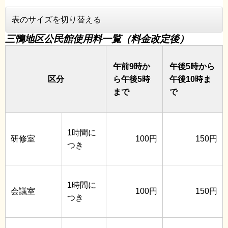
表のサイズを切り替える
三鴨地区公民館使用料一覧（料金改定後）
午前9時か
午後5時から
区分
ら午後5時
午後10時ま
まで
で
1時間に
研修室
100円
150円
つき
1時間に
会議室
100円
150円
つき