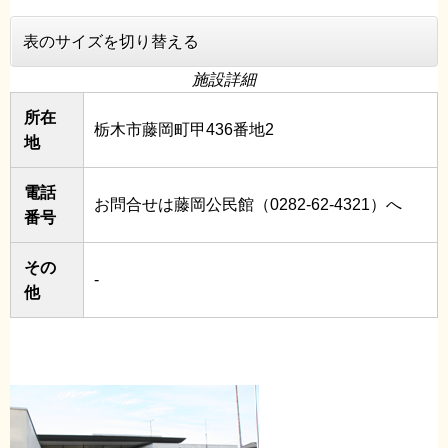
表のサイズを切り替える
施設詳細
所在
栃木市藤岡町甲436番地2
地
電話
お問合せは藤岡公民館（0282-62-4321）へ
番号
その
-
他