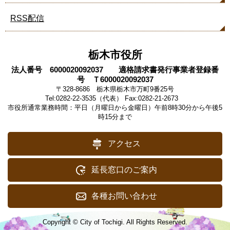
RSS配信
栃木市役所
法人番号 6000020092037 適格請求書発行事業者登録番
号 Ｔ6000020092037
〒328-8686 栃木県栃木市万町9番25号
Tel:0282-22-3535（代表） Fax:0282-21-2673
市役所通常業務時間：平日（月曜日から金曜日）午前8時30分から午後5
時15分まで
アクセス
延長窓口のご案内
各種お問い合わせ
Copyright © City of Tochigi. All Rights Reserved.