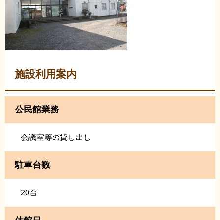
施設利用案内
公民館業務
会議室等の貸し出し
駐車台数
20台