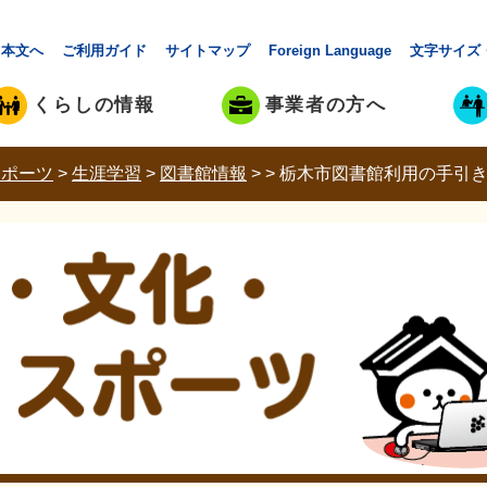
本文へ
ご利用ガイド
サイトマップ
Foreign Language
文字サイズ
くらしの情報
事業者の方へ
スポーツ
>
生涯学習
>
図書館情報
>
>
栃木市図書館利用の手引