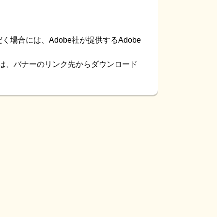
。
場合には、Adobe社が提供するAdobe
ない方は、バナーのリンク先からダウンロード