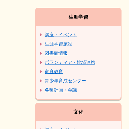
生涯学習
講座・イベント
生涯学習施設
図書館情報
ボランティア・地域連携
家庭教育
青少年育成センター
各種計画・会議
文化