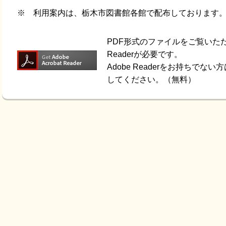
※ 利用案内は、栃木市図書館各館で配布しております
PDF形式のファイルをご覧いただく
Readerが必要です。
Adobe Readerをお持ちで
してください。（無料）