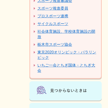
スポーツ推進審議会
スポーツ推進委員
プロスポーツ連携
サイクルスポーツ
社会体育施設、学校体育施設の開
放
栃木市スポーツ協会
東京2020オリンピック・パラリン
ピック
いちご一会とちぎ国体・とちぎ大
会