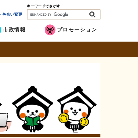
キーワードでさがす
・色合い変更
市政情報
プロモーション
き