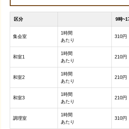
区分
9時~1
1時間
集会室
310円
あたり
1時間
和室1
210円
あたり
1時間
和室2
210円
あたり
1時間
和室3
210円
あたり
1時間
調理室
310円
あたり