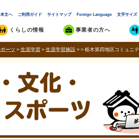
本文へ
ご利用ガイド
サイトマップ
Foreign Language
文字サイズ
くらしの情報
事業者の方へ
スポーツ
>
生涯学習
>
生涯学習施設
>
>
栃木第四地区コミュニ