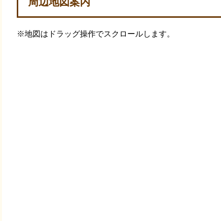
周辺地図案内
※地図はドラッグ操作でスクロールします。