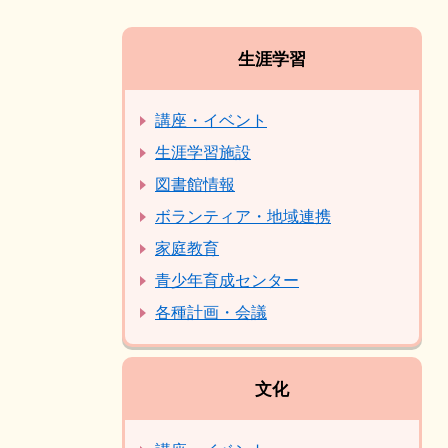
生涯学習
講座・イベント
生涯学習施設
図書館情報
ボランティア・地域連携
家庭教育
青少年育成センター
各種計画・会議
文化