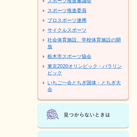
スポーツ推進審議会
スポーツ推進委員
プロスポーツ連携
サイクルスポーツ
社会体育施設、学校体育施設の開
放
栃木市スポーツ協会
東京2020オリンピック・パラリン
ピック
いちご一会とちぎ国体・とちぎ大
会