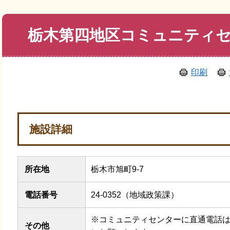
本
栃木第四地区コミュニティ
文
印刷
施設詳細
所在地
栃木市旭町9-7
電話番号
24-0352（地域政策課）
※コミュニティセンターに直通電話
その他