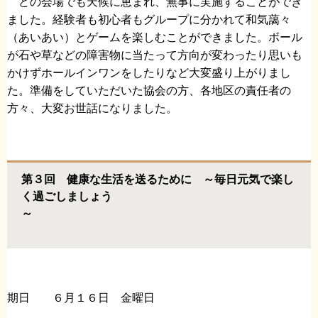
どの会場でも天候に恵まれ、無事に実施することができ
ました。経験者も初心者もグループに分かれて和気藹々
（あいあい）とゲームを楽しむことができました。ボール
が石や草などの障害物に当たって方向が変わったり思いも
かけずホールインワンをしたりなど大変盛り上がりまし
た。準備をしていただいた協会の方、各地区の責任者の
方々、大変お世話になりました。
第３回 健康な生活を送るために ～毎日元気で楽し
く過ごしましょう
～
期日 ６月１６日 金曜日