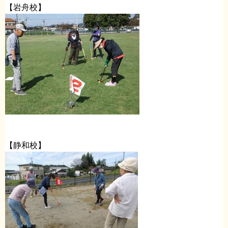
【岩舟校】
【静和校】​