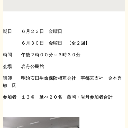
期日 ６月２３日 金曜日
６月３０日 金曜日 【全２回】
時間 午後２時００分～３時３０分
会場 岩舟公民館
講師 明治安田生命保険相互会社 宇都宮支社 金本秀
敏 氏
参加者 １３名 延べ２０名 藤岡・岩舟参加者合計