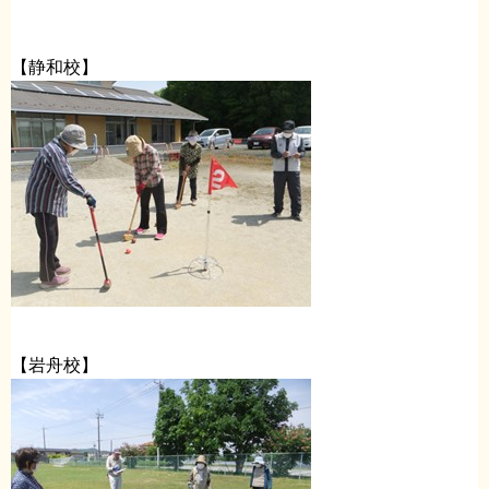
【静和校】
【岩舟校】