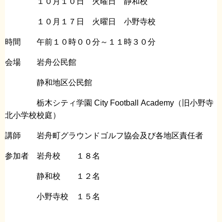
１０月１０日 火曜日 静和校
１０月１７日 火曜日 小野寺校
時間 午前１０時００分～１１時３０分
会場 岩舟公民館
静和地区公民館
栃木シティ学園 City Football Academy（旧小野寺
北小学校校庭）
講師 岩舟町グラウンドゴルフ協会及び各地区責任者
参加者 岩舟校 １８名
静和校 １２名
小野寺校 １５名