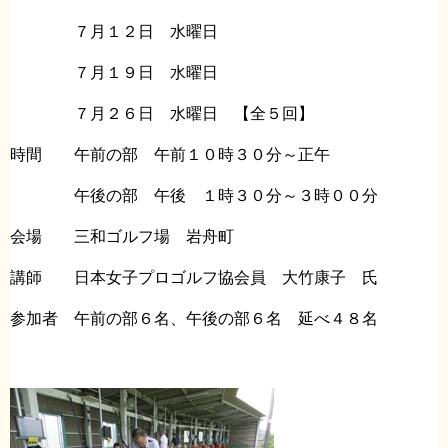
７月１２日 水曜日
７月１９日 水曜日
７月２６日 水曜日 【全５回】
時間 午前の部 午前１０時３０分～正午
午後の部 午後 １時３０分～３時００分
会場 三和ゴルフ場 岩舟町
講師 日本女子プロゴルフ協会員 大竹康子 氏
参加者 午前の部６名、午後の部６名 延べ４８名