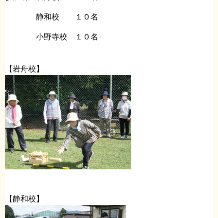
静和校 １０名
小野寺校 １０名
【岩舟校】
【静和校】​