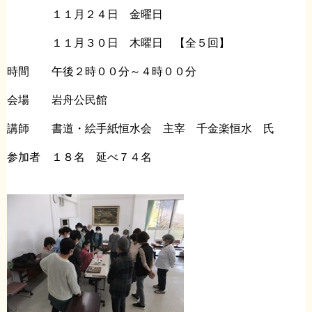
１１月２４日 金曜日
１１月３０日 木曜日 【全５回】
時間 午後２時００分～４時００分
会場 岩舟公民館
講師 書道・絵手紙恒水会 主宰 千金楽恒水 氏
参加者 １８名 延べ７４名