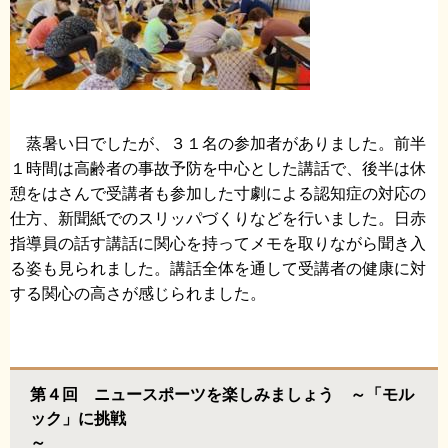
蒸暑い日でしたが、３１名の参加者がありました。前半
１時間は高齢者の事故予防を中心とした講話で、後半は休
憩をはさんで受講者も参加した寸劇による認知症の対応の
仕方、新聞紙でのスリッパづくりなどを行いました。日赤
指導員の話す講話に関心を持ってメモを取りながら聞き入
る姿も見られました。講話全体を通して受講者の健康に対
する関心の高さが感じられました。
第４回 ニュースポーツを楽しみましょう ～「モル
ック」に挑戦
～