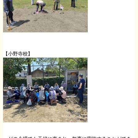
【小野寺校】