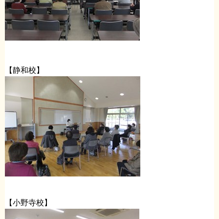
【静和校】
【小野寺校】