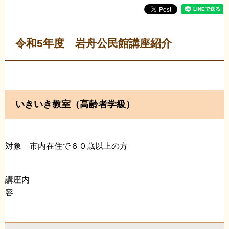
令和5年度 岩舟公民館講座紹介
いきいき教室（高齢者学級）
対象 市内在住で６０歳以上の方
講座内
容