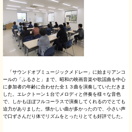
「サウンドオブミュージックメドレー」に始まりアンコ
ールの「ふるさと」まで、昭和の映画音楽や歌謡曲を中心
に参加者の年齢に合わせた全１３曲を演奏していただきま
した。エレクトーン１台でメロディと伴奏を様々な音色
で、しかもほぼフルコーラスで演奏してくれるのでとても
迫力がありました。懐かしい曲が多かったので、小さい声
で口ずさんだり体でリズムをとったりとても好評でした。