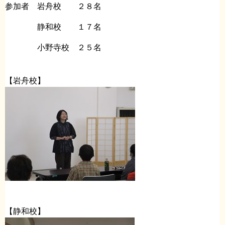
参加者 岩舟校 ２８名
静和校 １７名
小野寺校 ２５名
【岩舟校】
【静和校】