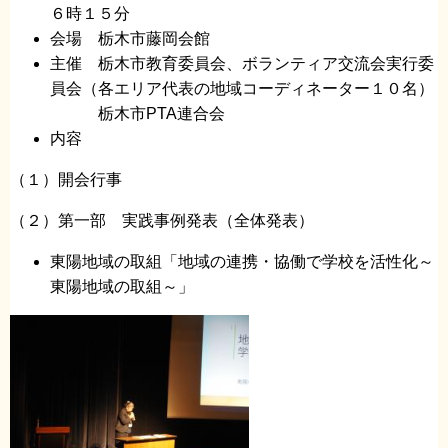
６時１５分
会場 栃木市藤岡会館
主催 栃木市教育委員会、ボランティア交流会実行委
員会（各エリア代表の地域コーディネーター１０名）
栃木市PTA連合会
内容
（１）開会行事
（２）第一部 実践事例発表（全体発表）
東陽地域の取組「地域の連携・協働で学校を活性化～
東陽地域の取組～」