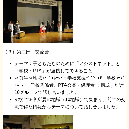
（３）第二部 交流会
テーマ：子どもたちのために「アシストネット」と
「学校・PTA」が連携してできること
≪前半≫地域ｺｰﾃﾞｨﾈｰﾀｰ・学校支援ﾎﾞﾗﾝﾃｨｱ、学校ｺｰﾃﾞ
ｨﾈｰﾀｰ・学校関係者、PTA会長・保護者 で構成した計
10グループで話し合いました。
≪後半≫各所属の地域（10地域）で集まり、前半の交
流で得た情報からテーマについて話し合いました。