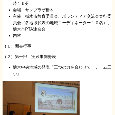
時１５分
会場 サンプラザ栃木
主催 栃木市教育委員会、ボランティア交流会実行委
員会（各地域代表の地域コーディネーター１０名）、
栃木市PTA連合会
内容
（１）開会行事
（２）第一部 実践事例発表
栃木中央地域の発表「三つの力を合わせて チーム三
小」