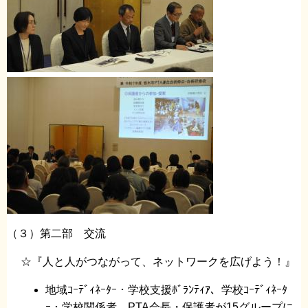
（３）第二部 交流
☆『人と人がつながって、ネットワークを広げよう！』
地域ｺｰﾃﾞｨﾈｰﾀｰ・学校支援ﾎﾞﾗﾝﾃｨｱ、学校ｺｰﾃﾞｨﾈｰﾀ
ｰ・学校関係者、PTA会長・保護者が15グループに