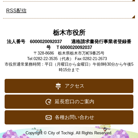
RSS配信
栃木市役所
法人番号 6000020092037 適格請求書発行事業者登録番
号 Ｔ6000020092037
〒328-8686 栃木県栃木市万町9番25号
Tel:0282-22-3535（代表） Fax:0282-21-2673
市役所通常業務時間：平日（月曜日から金曜日）午前8時30分から午後5
時15分まで
アクセス
延長窓口のご案内
各種お問い合わせ
Copyright © City of Tochigi. All Rights Reserved.