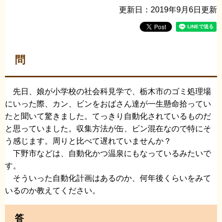
更新日：2019年9月6日更新
問
先日、娘が小学校の社会科見学で、栃木市のゴミ処理場
にいった際、カン、ビンをおばさん達が一生懸命拾ってい
たと聞いて驚きました。てっきり自動化されているものだ
と思っていました。収集方法が缶、ビン混在なので特にそ
う感じます。周りと比べて遅れていませんか？
下野市などは、自動化かつ温泉にもなっているみたいで
す。
そういった自動化計画はあるのか、何年後くらいをみて
いるのか教えてください。
答