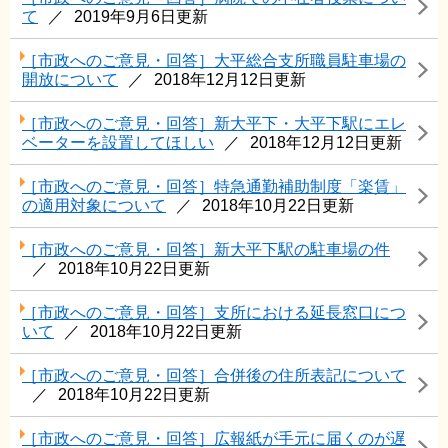
て
2019年9月6日更新
［市政へのご意見・回答］大平総合支所職員駐車場の
開放について
2018年12月12日更新
［市政へのご意見・回答］新大平下・大平下駅にエレ
ベーターを設置してほしい
2018年12月12日更新
［市政へのご意見・回答］特急通勤補助制度「楽賃」
の適用対象について
2018年10月22日更新
［市政へのご意見・回答］新大平下駅の駐車場の件
2018年10月22日更新
［市政へのご意見・回答］支所における延長窓口につ
いて
2018年10月22日更新
［市政へのご意見・回答］合併後の住所表記について
2018年10月22日更新
［市政へのご意見・回答］広報紙が手元に届くのが遅