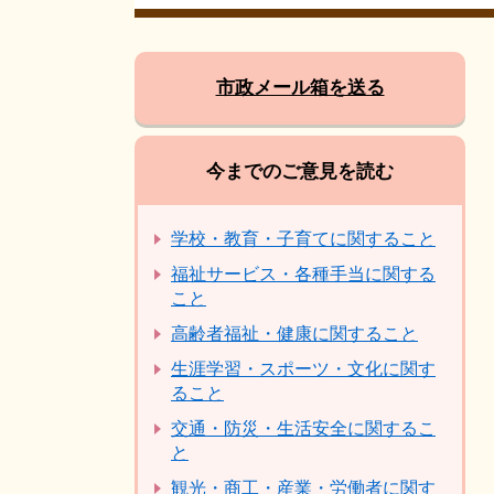
市政メール箱を送る
今までのご意見を読む
学校・教育・子育てに関すること
福祉サービス・各種手当に関する
こと
高齢者福祉・健康に関すること
生涯学習・スポーツ・文化に関す
ること
交通・防災・生活安全に関するこ
と
観光・商工・産業・労働者に関す