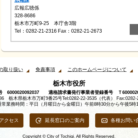
広報課
広報広聴係
328-8686
栃木市万町9-25 本庁舎3階
Tel：0282-21-2316
Fax：0282-21-2673
の取り扱い
免責事項
このホームページについて
栃木市役所
 6000020092037 適格請求書発行事業者登録番号 Ｔ60000200
8686 栃木県栃木市万町9番25号
Tel:0282-22-3535（代表） Fax:0282-
通常業務時間：平日（月曜日から金曜日）午前8時30分から午後5時1
アクセス
延長窓口のご案内
各種お問い
Copyright © City of Tochigi. All Rights Reserved.