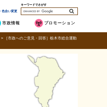
キーワードでさがす
・色合い変更
市政情報
プロモーション
>
>
［市政へのご意見・回答］栃木市総合運動