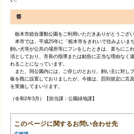
答
栃木市総合運動公園をご利用いただきありがとうござ
本市では、平成25年に「栃木市をきれいで住みよいま
飼い犬等が公共の場所等にフンをしたときは、直ちにこ
項としており、市長の指導または勧告に正当な理由なく違
れることになっています。
また、同公園内には、ご存じのとおり、飼い主に対しフ
板を既に設置しておりましたが、今後は、罰則規定に言
を実施してまいります。
（令和2年3月）【担当課：公園緑地課】
このページに関するお問い合わせ先