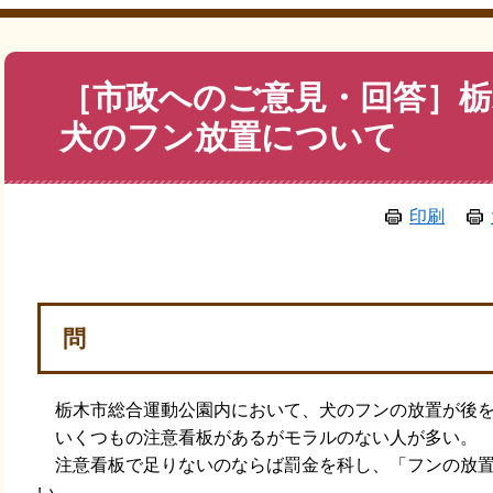
本
［市政へのご意見・回答］栃
文
犬のフン放置について
印刷
問
栃木市総合運動公園内において、犬のフンの放置が後を
いくつもの注意看板があるがモラルのない人が多い。
注意看板で足りないのならば罰金を科し、「フンの放置
い。