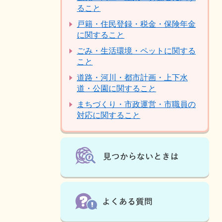
ること
戸籍・住民登録・税金・保険年金
に関すること
ごみ・生活環境・ペットに関する
こと
道路・河川・都市計画・上下水
道・公園に関すること
まちづくり・市政運営・市職員の
対応に関すること