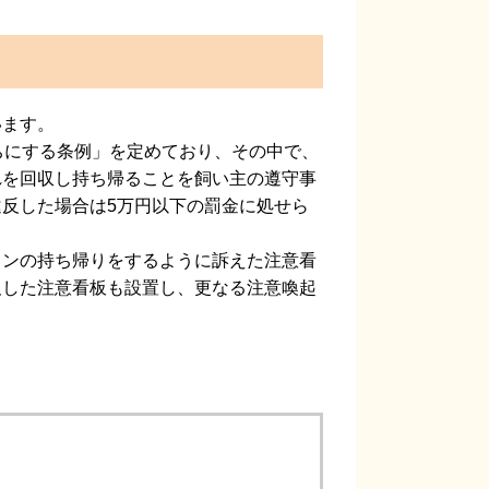
います。
ちにする条例」を定めており、その中で、
れを回収し持ち帰ることを飼い主の遵守事
反した場合は5万円以下の罰金に処せら
ンの持ち帰りをするように訴えた注意看
及した注意看板も設置し、更なる注意喚起