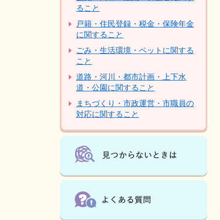
ること
戸籍・住民登録・税金・保険年金
に関すること
ごみ・生活環境・ペットに関する
こと
道路・河川・都市計画・上下水
道・公園に関すること
まちづくり・市政運営・市職員の
対応に関すること