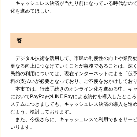
キャッシュレス決済が当たり前になっている時代なので
化を進めてほしい。
答
デジタル技術を活用して、市民の利便性の向上や業務効
更なる向上につなげていくことが急務であることは、深
民館の利用については、現在インターネットによる「仮
料の支払いが必要となっており、ご不便をおかけしてお
本市では、行政手続きのオンライン化を進める中、キャ
においてPayPayやLINE Payによる納付を導入した
ステムにつきましても、キャッシュレス決済の導入を進
むよう、検討しております。
また、今後さらに、キャッシュレスで利用できるサービ
いります。