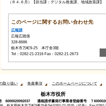
（Ｒ４.６月）【担当課：デジタル推進課、地域政策課】
このページに関するお問い合わせ先
広報課
広報広聴係
328-8686
栃木市万町9-25 本庁舎3階
Tel：0282-21-2316
Fax：0282-21-2673
の取り扱い
免責事項
このホームページについて
栃木市役所
 6000020092037 適格請求書発行事業者登録番号 Ｔ60000200
8686 栃木県栃木市万町9番25号
Tel:0282-22-3535（代表） Fax:0282-