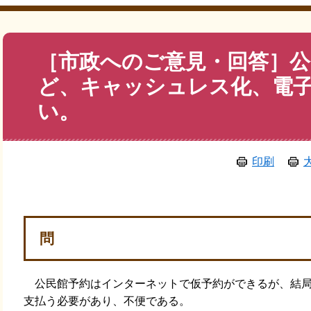
本
［市政へのご意見・回答］公
文
ど、キャッシュレス化、電
い。
印刷
問
公民館予約はインターネットで仮予約ができるが、結局
支払う必要があり、不便である。