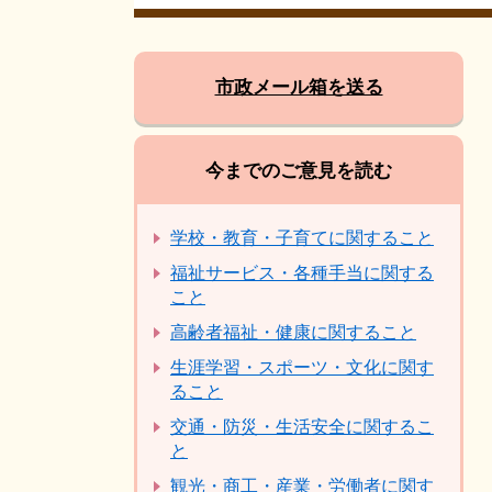
市政メール箱を送る
今までのご意見を読む
学校・教育・子育てに関すること
福祉サービス・各種手当に関する
こと
高齢者福祉・健康に関すること
生涯学習・スポーツ・文化に関す
ること
交通・防災・生活安全に関するこ
と
観光・商工・産業・労働者に関す