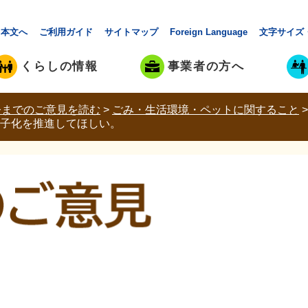
本文へ
ご利用ガイド
サイトマップ
Foreign Language
文字サイズ
くらしの情報
事業者の方へ
今までのご意見を読む
>
ごみ・生活環境・ペットに関すること
子化を推進してほしい。