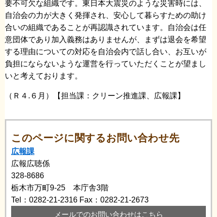
要不可欠な組織です。東日本大震災のような災害時には、
自治会の力が大きく発揮され、安心して暮らすための助け
合いの組織であることが再認識されています。自治会は任
意団体であり加入義務はありませんが、まずは退会を希望
する理由についての対応を自治会内で話し合い、お互いが
負担にならないような運営を行っていただくことが望まし
いと考えております。
（Ｒ４.６月）【担当課：クリーン推進課、広報課】
このページに関するお問い合わせ先
広報課
広報広聴係
328-8686
栃木市万町9-25 本庁舎3階
Tel：0282-21-2316
Fax：0282-21-2673
メールでのお問い合わせはこちら