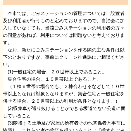
本市では、ごみステーションの管理については、設置者
及び利用者が行うものと定めておりますので、自治会に加
入していなくても、当該ごみステーションの利用者の方々
の同意があれば、利用については問題ないと考えておりま
す。
なお、新たにごみステーションを作る際の主な条件は以
下のとおりですが、事前にクリーン推進課にご相談くださ
い。
(1)一般住宅の場合、２０世帯以上であること。
集合住宅の場合、１０世帯以上であること。
（１棟６世帯の場合でも、２棟合わせるなどして１０世
帯以上となれば対象となりますが、集合住宅と一般住宅を
併せる場合、２０世帯以上の利用が条件となります。）
(2)収集車が通り抜けることができる坂道でない公道に面
していること
(3)隣接する土地及び家屋の所有者その他関係者と事前に
協議し、これらの者の承諾を得ていること（『栃木市ごみ