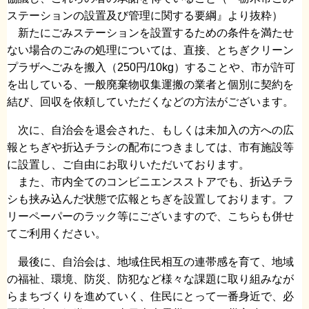
ステーションの設置及び管理に関する要綱』より抜粋）
新たにごみステーションを設置するための条件を満たせ
ない場合のごみの処理については、直接、とちぎクリーン
プラザへごみを搬入（250円/10kg）することや、市が許可
を出している、一般廃棄物収集運搬の業者と個別に契約を
結び、回収を依頼していただくなどの方法がございます。
次に、自治会を退会された、もしくは未加入の方への広
報とちぎや折込チラシの配布につきましては、市有施設等
に設置し、ご自由にお取りいただいております。
また、市内全てのコンビニエンスストアでも、折込チラ
シも挟み込んだ状態で広報とちぎを設置しております。フ
リーペーパーのラック等にございますので、こちらも併せ
てご利用ください。
最後に、自治会は、地域住民相互の連帯感を育て、地域
の福祉、環境、防災、防犯など様々な課題に取り組みなが
らまちづくりを進めていく、住民にとって一番身近で、必