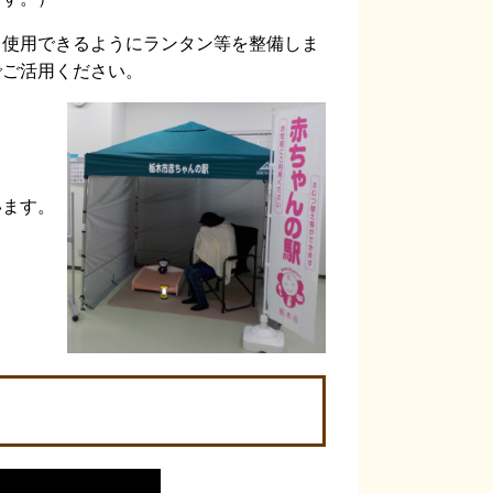
も使用できるようにランタン等を整備しま
でご活用ください。
います。