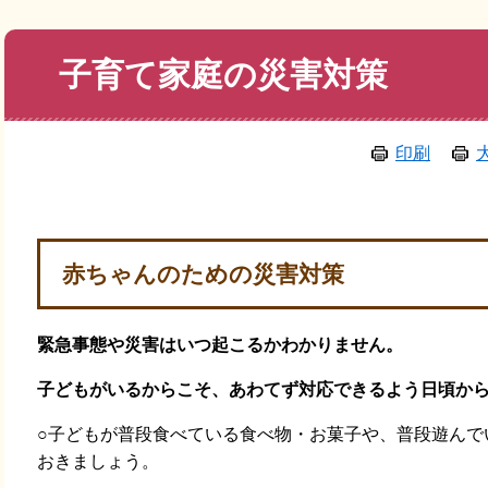
本
子育て家庭の災害対策
文
印刷
赤ちゃんのための災害対策
緊急事態や災害はいつ起こるかわかりません。
子どもがいるからこそ、あわてず対応できるよう日頃か
○子どもが普段食べている食べ物・お菓子や、普段遊んで
おきましょう。