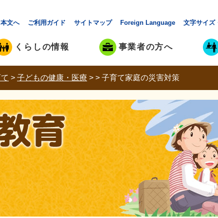
本文へ
ご利用ガイド
サイトマップ
Foreign Language
文字サイズ
くらしの情報
事業者の方へ
育て
>
子どもの健康・医療
>
>
子育て家庭の災害対策