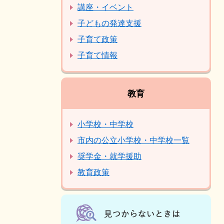
講座・イベント
子どもの発達支援
子育て政策
子育て情報
教育
小学校・中学校
市内の公立小学校・中学校一覧
奨学金・就学援助
教育政策