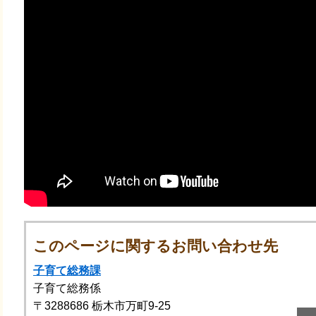
このページに関するお問い合わせ先
子育て総務課
子育て総務係
〒3288686
栃木市万町9-25