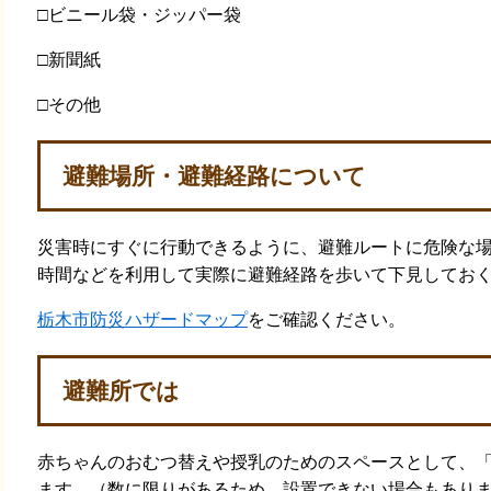
□ビニール袋・ジッパー袋
□新聞紙
□その他
避難場所・避難経路について
災害時にすぐに行動できるように、避難ルートに危険な
時間などを利用して実際に避難経路を歩いて下見してお
栃木市防災ハザードマップ
をご確認ください。
避難所では
赤ちゃんのおむつ替えや授乳のためのスペースとして、
ます。（数に限りがあるため、設置できない場合もあり