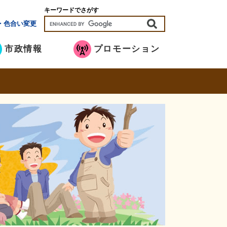
キーワードでさがす
・色合い変更
市政情報
プロモーション