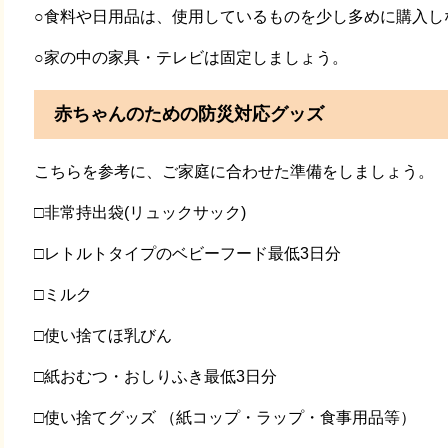
○食料や日用品は、使用しているものを少し多めに購入し
○家の中の家具・テレビは固定しましょう。
赤ちゃんのための防災対応グッズ
こちらを参考に、ご家庭に合わせた準備をしましょう。
□非常持出袋(リュックサック)
□レトルトタイプのベビーフード最低3日分
□ミルク
□使い捨てほ乳びん
□紙おむつ・おしりふき最低3日分
□使い捨てグッズ （紙コップ・ラップ・食事用品等）