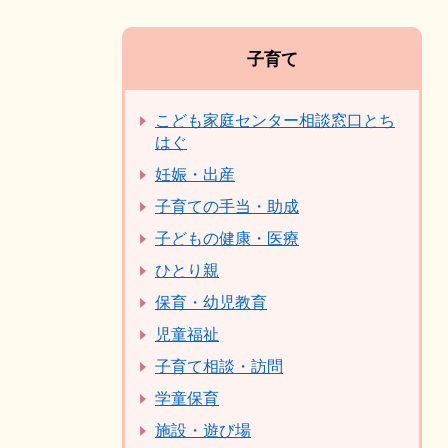
子育て
こども家庭センター相談窓口とち
はぐ
妊娠・出産
子育ての手当・助成
子どもの健康・医療
ひとり親
保育・幼児教育
児童福祉
子育て相談・訪問
学童保育
施設・遊び場