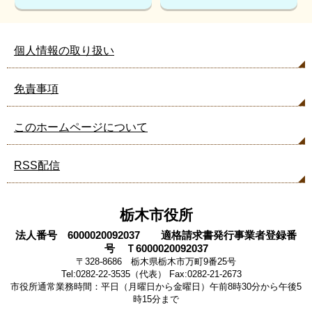
て
い
ま
個人情報の取り扱い
す
免責事項
このホームページについて
RSS配信
栃木市役所
法人番号 6000020092037 適格請求書発行事業者登録番
号 Ｔ6000020092037
〒328-8686 栃木県栃木市万町9番25号
Tel:0282-22-3535（代表） Fax:0282-21-2673
市役所通常業務時間：平日（月曜日から金曜日）午前8時30分から午後5
時15分まで