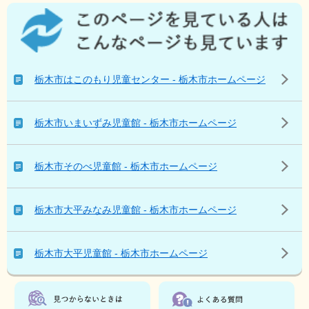
こ
の
ペ
ー
ジ
栃木市はこのもり児童センター - 栃木市ホームページ
を
見
て
栃木市いまいずみ児童館 - 栃木市ホームページ
い
る
人
栃木市そのべ児童館 - 栃木市ホームページ
は
こ
ん
栃木市大平みなみ児童館 - 栃木市ホームページ
な
ペ
ー
栃木市大平児童館 - 栃木市ホームページ
ジ
も
見