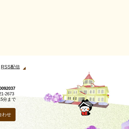
RSS配信
92037
21-2673
5分まで
合わせ