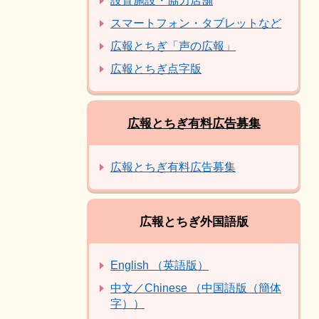
設置施設・協力店舗
スマートフォン・タブレットなど
広報とちぎ「声の広報」
広報とちぎ点字版
広報とちぎ有料広告募集
広報とちぎ有料広告募集
広報とちぎ外国語版
English （英語版）
中文／Chinese （中国語版（簡体
字））