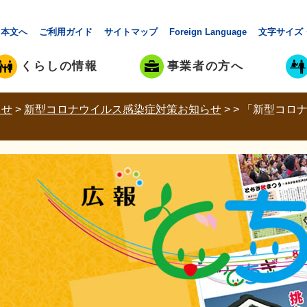
本文へ
ご利用ガイド
サイトマップ
Foreign Language
文字サイズ
くらしの情報
事業者の方へ
らせ
>
新型コロナウイルス感染症対策お知らせ
>
>
「新型コロナ