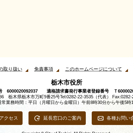
の取り扱い
免責事項
このホームページについて
栃木市役所
 6000020092037 適格請求書発行事業者登録番号 Ｔ60000200
8686 栃木県栃木市万町9番25号
Tel:0282-22-3535（代表） Fax:0282-
通常業務時間：平日（月曜日から金曜日）午前8時30分から午後5時1
アクセス
延長窓口のご案内
各種お問い