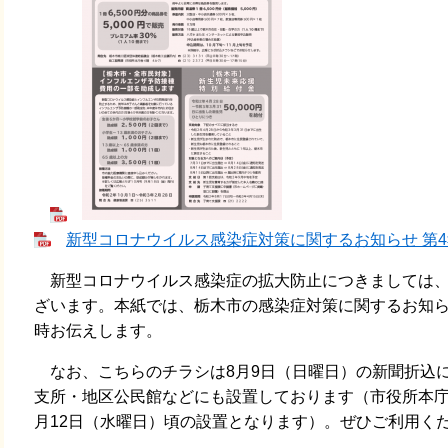
新型コロナウイルス感染症対策に関するお知らせ 第4報 [
新型コロナウイルス感染症の拡大防止につきましては、
ざいます。本紙では、栃木市の感染症対策に関するお知
時お伝えします。
なお、こちらのチラシは8月9日（日曜日）の新聞折込
支所・地区公民館などにも設置しております（市役所本庁
月12日（水曜日）頃の設置となります）。ぜひご利用く