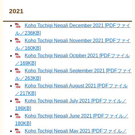
2021
Koho Tochigi Nepali December 2021 [PDFファイ
ル／236KB]
Koho Tochigi Nepali November 2021 [PDFファイ
ル／160KB]
Koho Tochigi Nepali October 2021 [PDFファイル
／169KB]
Koho Tochigi Nepali September 2021 [PDFファイ
ル／263KB]
Koho Tochigi Nepali August 2021 [PDFファイル
／217KB]
Koho Tochigi Nepali July 2021 [PDFファイル／
186KB]
Koho Tochigi Nepali June 2021 [PDFファイル／
180KB]
Koho Tochigi Nepali May 2021 [PDFファイル／