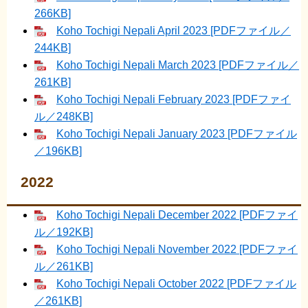
266KB]
Koho Tochigi Nepali April 2023 [PDFファイル／
244KB]
Koho Tochigi Nepali March 2023 [PDFファイル／
261KB]
Koho Tochigi Nepali February 2023 [PDFファイ
ル／248KB]
Koho Tochigi Nepali January 2023 [PDFファイル
／196KB]
2022
Koho Tochigi Nepali December 2022 [PDFファイ
ル／192KB]
Koho Tochigi Nepali November 2022 [PDFファイ
ル／261KB]
Koho Tochigi Nepali October 2022 [PDFファイル
／261KB]