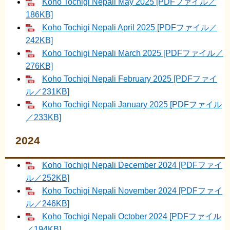
Koho Tochigi Nepali May 2025 [PDFファイル／
186KB]
Koho Tochigi Nepali April 2025 [PDFファイル／
242KB]
Koho Tochigi Nepali March 2025 [PDFファイル／
276KB]
Koho Tochigi Nepali February 2025 [PDFファイ
ル／231KB]
Koho Tochigi Nepali January 2025 [PDFファイル
／233KB]
2024
Koho Tochigi Nepali December 2024 [PDFファイ
ル／252KB]
Koho Tochigi Nepali November 2024 [PDFファイ
ル／246KB]
Koho Tochigi Nepali October 2024 [PDFファイル
／194KB]