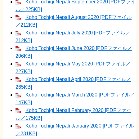
Koho Tochigi Nepali September 2020 [PDFファイ
ル／225KB]
Koho Tochigi Nepali August 2020 [PDFファイル
／212KB]
Koho Tochigi Nepali July 2020 [PDFファイル／
212KB]
Koho Tochigi Nepali June 2020 [PDFファイル／
206KB]
Koho Tochigi Nepali May 2020 [PDFファイル／
227KB]
Koho Tochigi Nepali April 2020 [PDFファイル／
265KB]
Koho Tochigi Nepali March 2020 [PDFファイル／
147KB]
Koho Tochigi Nepali February 2020 [PDFファイ
ル／175KB]
Koho Tochigi Nepali January 2020 [PDFファイル
／231KB]