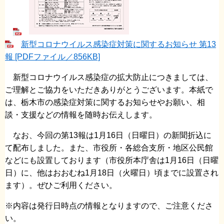
新型コロナウイルス感染症対策に関するお知らせ 第13
報 [PDFファイル／856KB]
新型コロナウイルス感染症の拡大防止につきましては、
ご理解とご協力をいただきありがとうございます。本紙で
は、栃木市の感染症対策に関するお知らせやお願い、相
談・支援などの情報を随時お伝えします。
なお、今回の第13報は1月16日（日曜日）の新聞折込に
て配布しました。また、市役所・各総合支所・地区公民館
などにも設置しております（市役所本庁舎は1月16日（日曜
日）に、他はおおむね1月18日（火曜日）頃までに設置され
ます）。ぜひご利用ください。
※内容は発行日時点の情報となりますので、ご注意くださ
い。