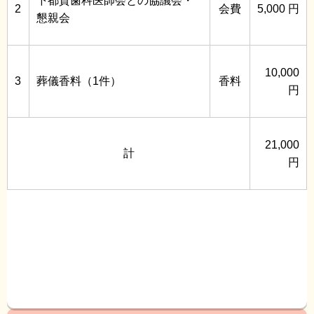
下都賀歯科医師会との協議会・
2
会費
5,000 円
懇親会
10,000
3
葬儀香料（1件）
香料
円
21,000
計
円