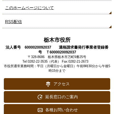
このホームページについて
RSS配信
栃木市役所
法人番号 6000020092037 適格請求書発行事業者登録番
号 Ｔ6000020092037
〒328-8686 栃木県栃木市万町9番25号
Tel:0282-22-3535（代表） Fax:0282-21-2673
市役所通常業務時間：平日（月曜日から金曜日）午前8時30分から午後5
時15分まで
アクセス
延長窓口のご案内
各種お問い合わせ