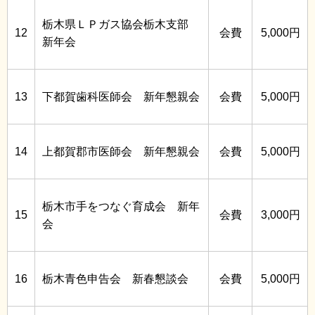
栃木県ＬＰガス協会栃木支部
12
会費
5,000円
新年会
13
下都賀歯科医師会 新年懇親会
会費
5,000円
14
上都賀郡市医師会 新年懇親会
会費
5,000円
栃木市手をつなぐ育成会 新年
15
会費
3,000円
会
16
栃木青色申告会 新春懇談会
会費
5,000円