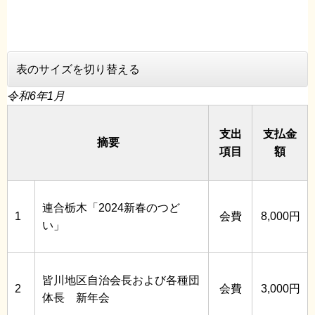
表のサイズを切り替える
令和6年1月
支出
支払金
摘要
項目
額
連合栃木「2024新春のつど
1
会費
8,000円
い」
皆川地区自治会長および各種団
2
会費
3,000円
体長 新年会