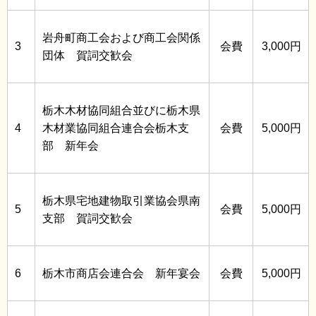
岩舟町商工会および商工会関係
3
会費
3,000円
団体 賀詞交歓会
栃木木材協同組合並びに栃木県
4
木材業協同組合連合会栃木支
会費
5,000円
部 新年会
栃木県宅地建物取引業協会県南
5
会費
5,000円
支部 賀詞交歓会
6
栃木市商店会連合会 新年宴会
会費
5,000円