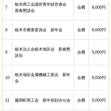
栃木商工会議所青年経営者会
7
会費
6,000円
新春懇談会
8
栃木市農業委員会 新年会
会費
6,000円
栃木法人会栃木地区会 新春懇
9
会費
5,000円
談会
栃木地区金属機械工業会 新年
10
会費
6,000円
会
11
藤岡町商工会 新年初顔合せ会
会費
5,000円