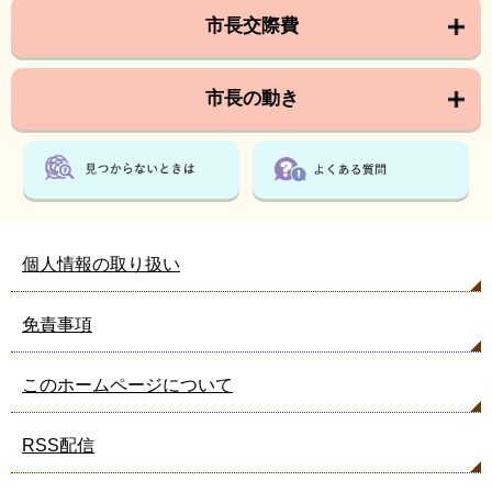
市長交際費
市長の動き
個人情報の取り扱い
免責事項
このホームページについて
RSS配信