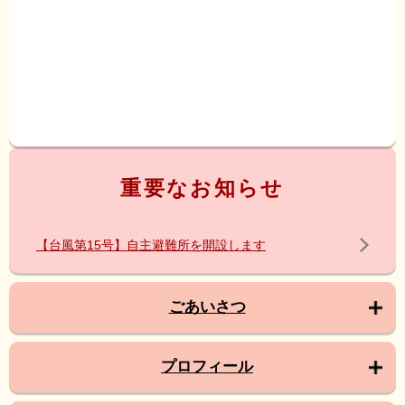
重要なお知らせ
【台風第15号】自主避難所を開設します
ごあいさつ
プロフィール