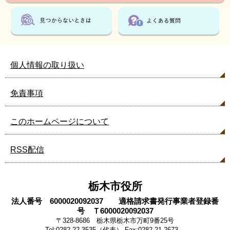
個人情報の取り扱い
免責事項
このホームページについて
RSS配信
栃木市役所
法人番号 6000020092037 適格請求書発行事業者登録番
号 Ｔ6000020092037
〒328-8686 栃木県栃木市万町9番25号
Tel:0282-22-3535（代表） Fax:0282-21-2673