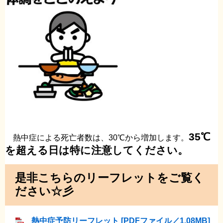
35℃
熱中症による死亡者数は、30℃から増加します。
を超える日は特に注意してください。
是非こちらのリーフレットをご覧く
ださい☆彡
熱中症予防リーフレット [PDFファイル／1.08MB]