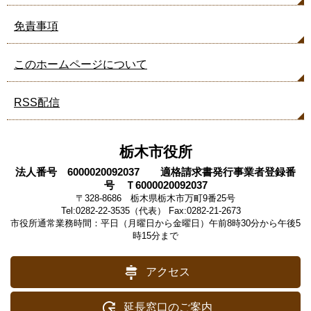
免責事項
このホームページについて
RSS配信
栃木市役所
法人番号 6000020092037 適格請求書発行事業者登録番
号 Ｔ6000020092037
〒328-8686 栃木県栃木市万町9番25号
Tel:0282-22-3535（代表） Fax:0282-21-2673
市役所通常業務時間：平日（月曜日から金曜日）午前8時30分から午後5
時15分まで
アクセス
延長窓口のご案内