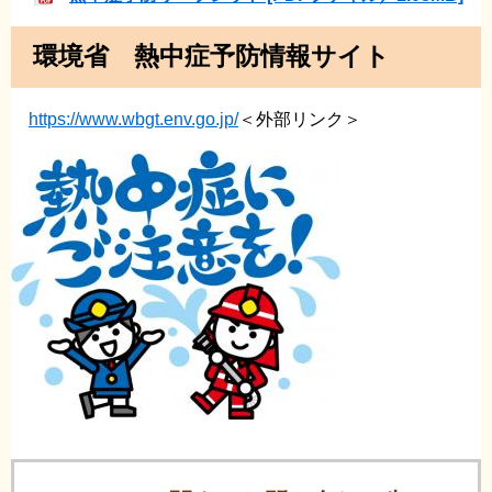
環境省 熱中症予防情報サイト
https://www.wbgt.env.go.jp/
＜外部リンク＞