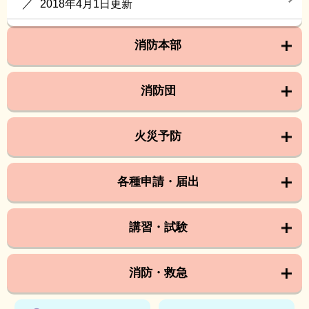
2018年4月1日更新
消防本部
消防団
火災予防
各種申請・届出
講習・試験
消防・救急