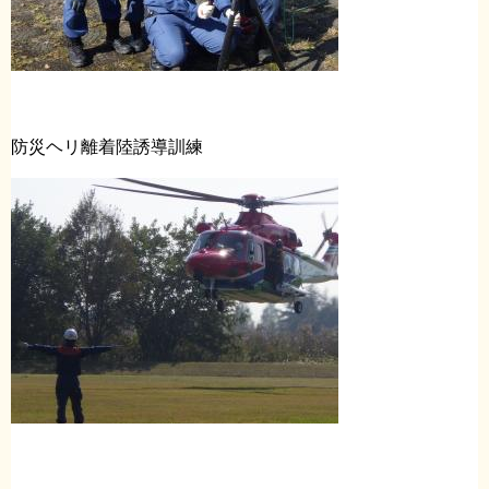
防災ヘリ離着陸誘導訓練