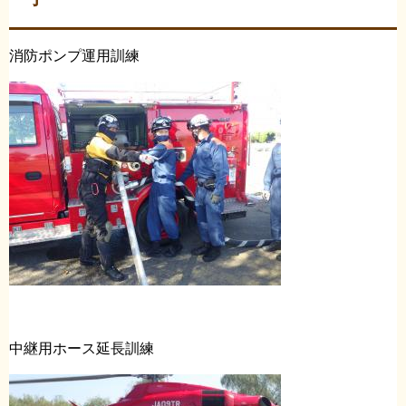
消防ポンプ運用訓練
中継用ホース延長訓練