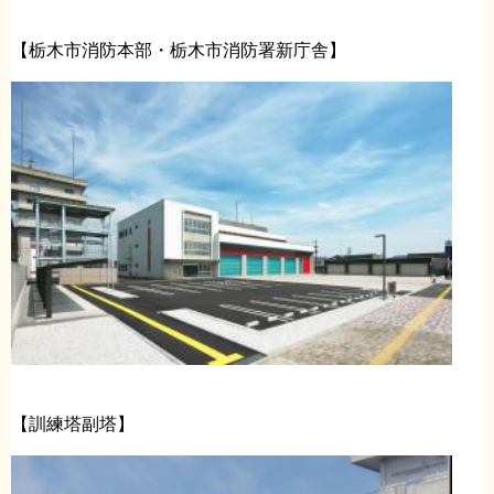
【栃木市消防本部・栃木市消防署新庁舎】
【訓練塔副塔】