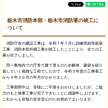
栃木市消防本部・栃木市消防署の竣工に
ついて
消防庁舎の建設工事は、令和７年７月に訓練塔副塔新築
工事、消防本部外構工事が竣工したことにより、全ての工
事が完了しました。
同一敷地内での庁舎て建て替えのため解体、建築を繰り
返していく複雑な工程でしたので、令和３年度の工事着工
から４年２か月の年月がかかりました。
工事期間中は、皆様にご不便をおかけしましたが、ご協
力のもと無事工事が完了できたことに感謝申し上げます。
これからも皆様の安全安心のため努めてまいります。