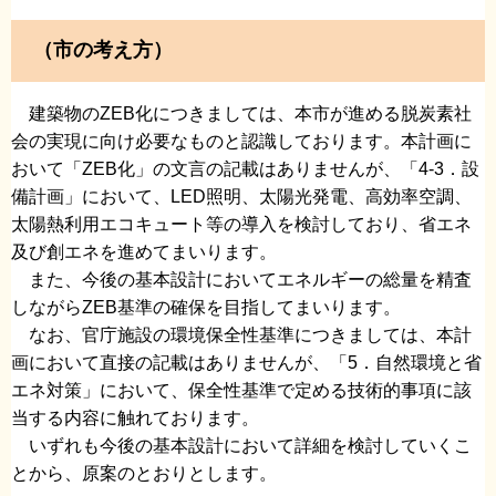
（市の考え方）
建築物のZEB化につきましては、本市が進める脱炭素社
会の実現に向け必要なものと認識しております。本計画に
おいて「ZEB化」の文言の記載はありませんが、「4-3．設
備計画」において、LED照明、太陽光発電、高効率空調、
太陽熱利用エコキュート等の導入を検討しており、省エネ
及び創エネを進めてまいります。
また、今後の基本設計においてエネルギーの総量を精査
しながらZEB基準の確保を目指してまいります。
なお、官庁施設の環境保全性基準につきましては、本計
画において直接の記載はありませんが、「5．自然環境と省
エネ対策」において、保全性基準で定める技術的事項に該
当する内容に触れております。
いずれも今後の基本設計において詳細を検討していくこ
とから、原案のとおりとします。