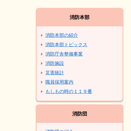
消防本部
消防本部の紹介
消防本部トピックス
消防庁舎整備事業
消防施設
災害統計
職員採用案内
もしもの時の１１９番
消防団