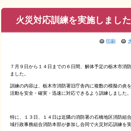
本
火災対応訓練を実施しまし
文
印刷
７月９日から１４日までの６日間、解体予定の栃木市消
ました。
訓練の内容は、栃木市消防署旧庁舎内に複数の模擬の炎
活動を安全・確実・迅速に対応できるよう訓練しました
特に、１３日、１４日は近隣の消防署の石橋地区消防組
域行政事務組合消防本部が参加し合同で火災対応訓練を