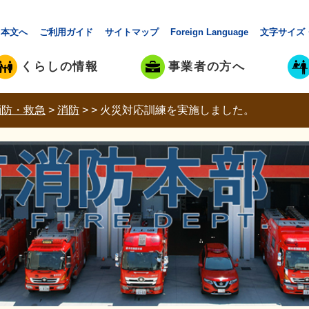
本文へ
ご利用ガイド
サイトマップ
Foreign Language
文字サイズ
くらしの情報
事業者の方へ
消防・救急
>
消防
>
>
火災対応訓練を実施しました。