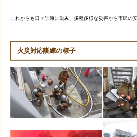
これからも日々訓練に励み、多種多様な災害から市民の
火災対応訓練の様子