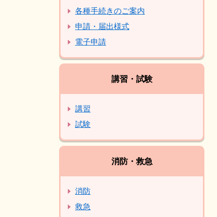
各種手続きのご案内
申請・届出様式
電子申請
講習・試験
講習
試験
消防・救急
消防
救急