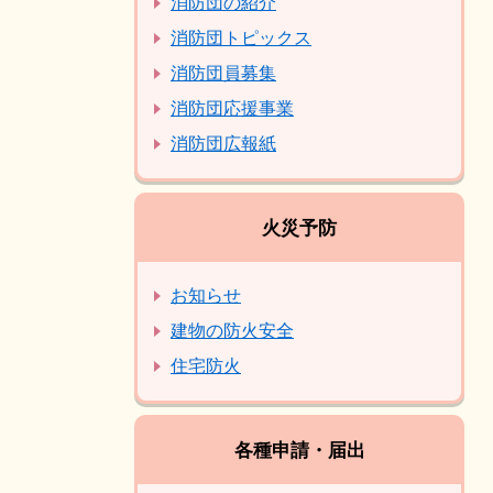
消防団の紹介
消防団トピックス
消防団員募集
消防団応援事業
消防団広報紙
火災予防
お知らせ
建物の防火安全
住宅防火
各種申請・届出