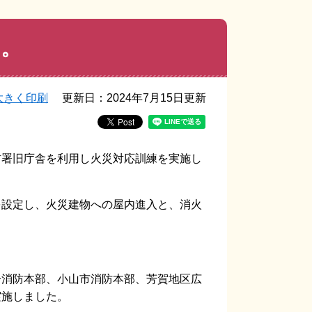
た。
大きく印刷
更新日：2024年7月15日更新
防署旧庁舎を利用し火災対応訓練を実施し
を設定し、火災建物への屋内進入と、消火
。
合消防本部、小山市消防本部、芳賀地区広
実施しました。